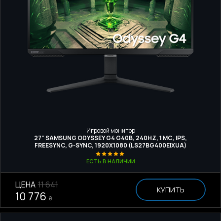
Игровой монитор
27" SAMSUNG ODYSSEY G4 G40B, 240HZ, 1 МС, IPS,
FREESYNC, G-SYNC, 1920X1080 (LS27BG400EIXUA)
ЕСТЬ В НАЛИЧИИ
ЦЕНА
11 641
КУПИТЬ
10 776
₴