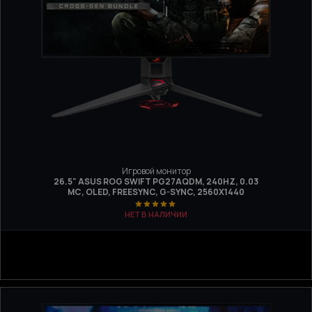
Игровой монитор
26.5" ASUS ROG SWIFT PG27AQDM, 240HZ, 0.03
МС, OLED, FREESYNC, G-SYNC, 2560X1440
НЕТ В НАЛИЧИИ