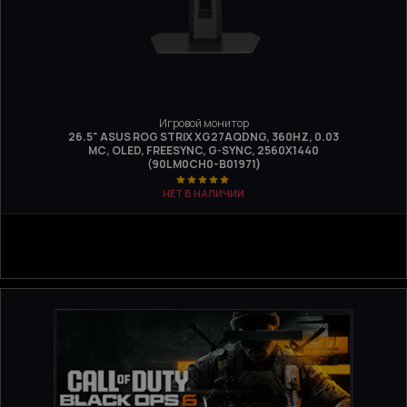
Игровой монитор
26.5" ASUS ROG STRIX XG27AQDNG, 360HZ, 0.03
МС, OLED, FREESYNC, G-SYNC, 2560Х1440
(90LM0CH0-B01971)
НЕТ В НАЛИЧИИ