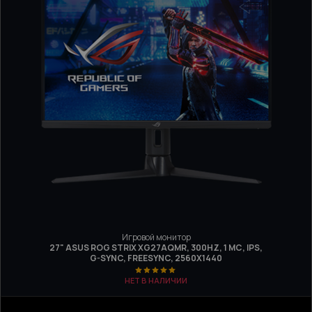
Игровой монитор
27" ASUS ROG STRIX XG27AQMR, 300HZ, 1 МС, IPS,
G-SYNC, FREESYNC, 2560Х1440
НЕТ В НАЛИЧИИ