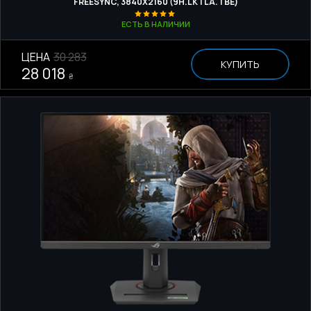
FREESYNC, 3840Х2160 (9H.LKTLA.TBE)
ЕСТЬ В НАЛИЧИИ
ЦЕНА
30 283
КУПИТЬ
28 018
₴