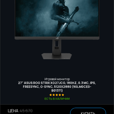
Игровой монитор
27" ASUS ROG STRIX XG27JCG, 180HZ, 0.3 МС, IPS,
FREESYNC, G-SYNC, 5120Х2880 (90LM0CE0-
B01371)
ЕСТЬ В НАЛИЧИИ
ЦЕНА
45 670
КУПИТЬ