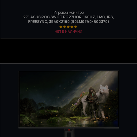
Игровой монитор
27" ASUS ROG SWIFT PG27UQR, 160HZ, 1 МС, IPS,
FREESYNC, 3840Х2160 (90LM03A0-B02370)
НЕТ В НАЛИЧИИ