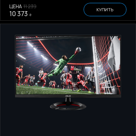
ЦЕНА
11 239
КУПИТЬ
10 373
₴