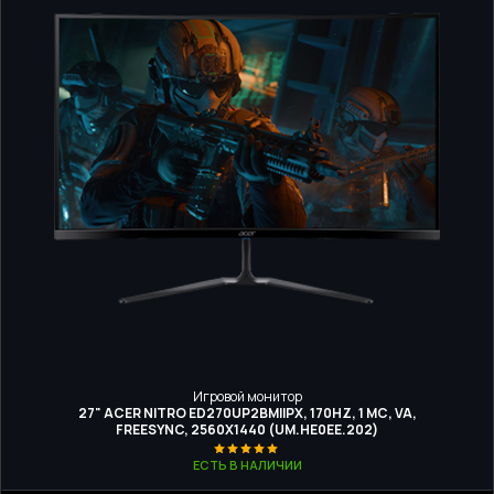
Игровой монитор
27" ACER NITRO ED270UP2BMIIPX, 170HZ, 1 МС, VA,
FREESYNC, 2560Х1440 (UM.HE0EE.202)
ЕСТЬ В НАЛИЧИИ