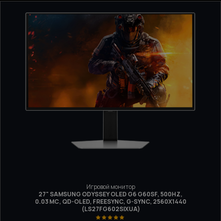
Игровой монитор
27" SAMSUNG ODYSSEY OLED G6 G60SF, 500HZ,
0.03 МС, QD-OLED, FREESYNC, G-SYNC, 2560Х1440
(LS27FG602SIXUA)