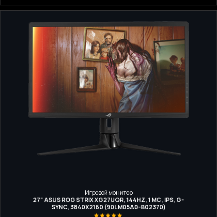
Игровой монитор
27" ASUS ROG STRIX XG27UQR, 144HZ, 1 МС, IPS, G-
SYNC, 3840Х2160 (90LM05A0-B02370)