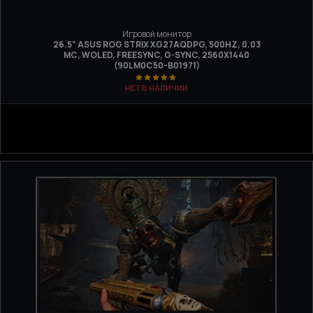
Игровой монитор
26.5" ASUS ROG STRIX XG27AQDPG, 500HZ, 0.03
МС, WOLED, FREESYNC, G-SYNC, 2560X1440
(90LM0C50-B01971)
НЕТ В НАЛИЧИИ