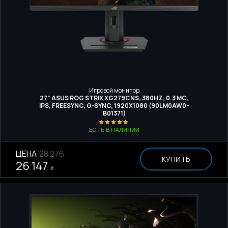
Игровой монитор
27" ASUS ROG STRIX XG279CNS, 380HZ, 0.3 МС,
IPS, FREESYNC, G-SYNC, 1920X1080 (90LM0AW0-
B01371)
ЕСТЬ В НАЛИЧИИ
ЦЕНА
28 276
КУПИТЬ
26 147
₴