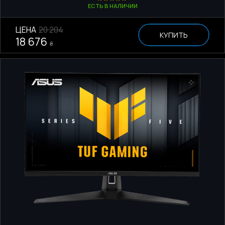
ЕСТЬ В НАЛИЧИИ
ЦЕНА
20 204
КУПИТЬ
18 676
₴