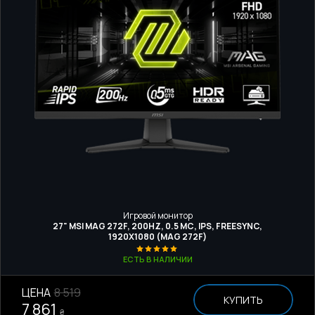
Игровой монитор
27" MSI MAG 272F, 200HZ, 0.5 МС, IPS, FREESYNC,
1920Х1080 (MAG 272F)
ЕСТЬ В НАЛИЧИИ
ЦЕНА
8 519
КУПИТЬ
7 861
₴