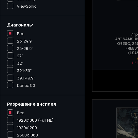
ViewSonic
Диагональ:
Все
Игр
49" SAMSUN
23-24.9"
G93SC, 240
25-26.9"
FREES
(LS4
27"
32"
НЕ
32.1-39"
39.1-49.9"
Более 50
Разрешение дисплея:
Все
1920x1080 (Full HD)
1920x1200
2560x1080