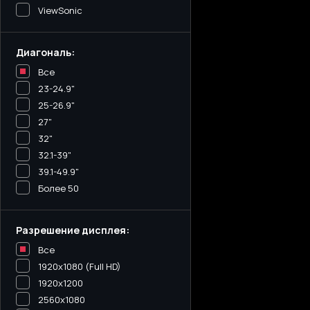
ViewSonic
Диагональ:
Все
23-24.9"
25-26.9"
27"
32"
32.1-39"
39.1-49.9"
Более 50
Разрешение дисплея:
Все
1920x1080 (Full HD)
1920x1200
2560x1080