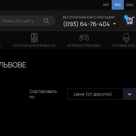
УКР
РУС
ENG
БЕСПЛАТНАЯ КОНСУЛЬТАЦИЯ
0
(093) 64-76-404
Ь
КОЛОНКИ ДЛЯ ИГРОВЫХ ПК
ИГРОВЫЕ ГЕЙМПАДЫ
ИГРОВЫЕ КРЕС
 ЛЬВОВЕ
Сортировать
Цене (от дорогих)
по