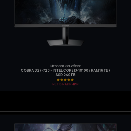
Игровой моноблок
COBRA D27-720 - INTEL CORE I3-10100 / RAM 16 ГБ /
SSD 240 ГБ
НЕТ В НАЛИЧИИ