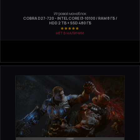
Игровой моноблок
COBRA D27-720 - INTEL CORE I3-10100 / RAM 8 ГБ /
HDD 2 ТБ + SSD 480 ГБ
НЕТ В НАЛИЧИИ