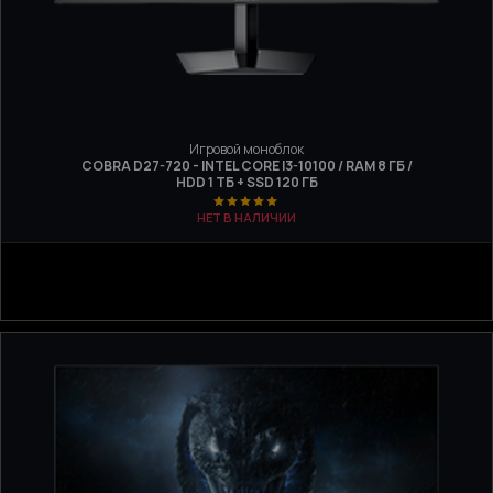
Игровой моноблок
COBRA D27-720 - INTEL CORE I3-10100 / RAM 8 ГБ /
HDD 1 ТБ + SSD 120 ГБ
НЕТ В НАЛИЧИИ