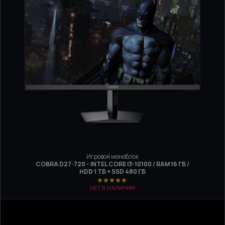
Игровой моноблок
COBRA D27-720 - INTEL CORE I3-10100 / RAM 16 ГБ /
HDD 1 ТБ + SSD 480 ГБ
НЕТ В НАЛИЧИИ