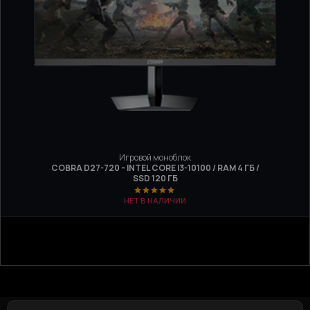
Игровой моноблок
COBRA D27-720 - INTEL CORE I3-10100 / RAM 4 ГБ /
SSD 120 ГБ
НЕТ В НАЛИЧИИ