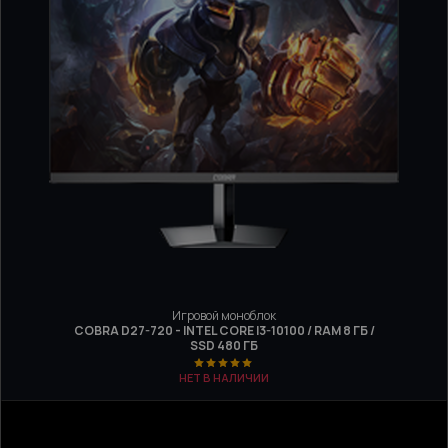
Игровой моноблок
COBRA D27-720 - INTEL CORE I3-10100 / RAM 8 ГБ /
SSD 480 ГБ
НЕТ В НАЛИЧИИ