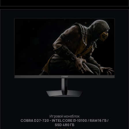
Игровой моноблок
COBRA D27-720 - INTEL CORE I3-10100 / RAM 16 ГБ /
SSD 480 ГБ