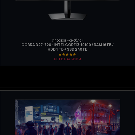
Игровой моноблок
COBRA D27-720 - INTEL CORE I3-10100 / RAM 16 ГБ /
HDD 1 ТБ + SSD 240 ГБ
НЕТ В НАЛИЧИИ