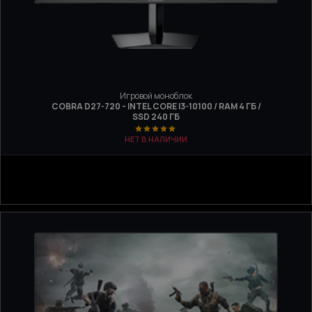
Игровой моноблок
COBRA D27-720 - INTEL CORE I3-10100 / RAM 4 ГБ /
SSD 240 ГБ
НЕТ В НАЛИЧИИ