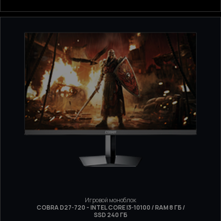
Игровой моноблок
COBRA D27-720 - INTEL CORE I3-10100 / RAM 8 ГБ /
SSD 240 ГБ