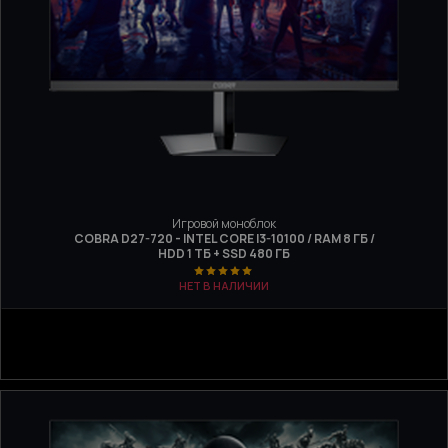
Игровой моноблок
COBRA D27-720 - INTEL CORE I3-10100 / RAM 8 ГБ /
HDD 1 ТБ + SSD 480 ГБ
НЕТ В НАЛИЧИИ