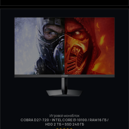
Игровой моноблок
COBRA D27-720 - INTEL CORE I3-10100 / RAM 16 ГБ /
HDD 2 ТБ + SSD 240 ГБ