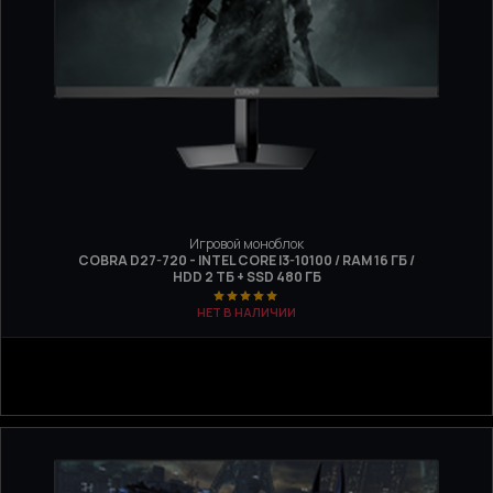
Игровой моноблок
COBRA D27-720 - INTEL CORE I3-10100 / RAM 16 ГБ /
HDD 2 ТБ + SSD 480 ГБ
НЕТ В НАЛИЧИИ