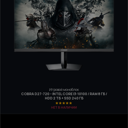
Игровой моноблок
COBRA D27-720 - INTEL CORE I3-10100 / RAM 8 ГБ /
HDD 2 ТБ + SSD 240 ГБ
НЕТ В НАЛИЧИИ