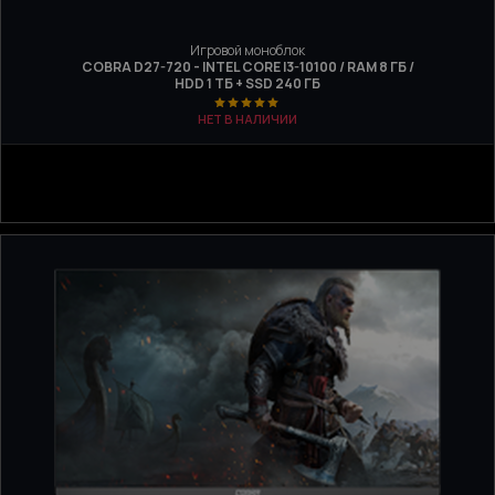
Игровой моноблок
COBRA D27-720 - INTEL CORE I3-10100 / RAM 8 ГБ /
HDD 1 ТБ + SSD 240 ГБ
НЕТ В НАЛИЧИИ