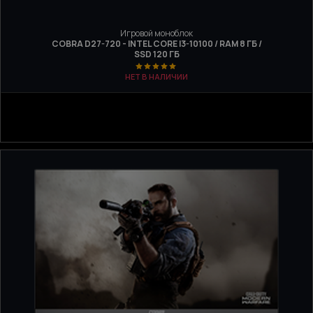
Игровой моноблок
COBRA D27-720 - INTEL CORE I3-10100 / RAM 8 ГБ /
SSD 120 ГБ
НЕТ В НАЛИЧИИ