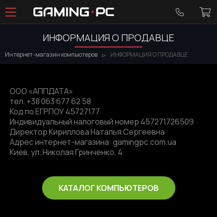
ИНФОРМАЦИЯ О ПРОДАВЦЕ
Интернет-магазин компьютеров
ИНФОРМАЦИЯ О ПРОДАВЦЕ
ООО «АППДАТА»
тел. +38 063 677 62 58
Код по ЕГРПОУ 45727177
Индивидуальный налоговый номер 457271726509
Директор Кириллова Наталья Сергеевна
Адрес интернет-магазина: gamingpc.com.ua
Киев, ул. Николая Гринченко, 4
КАТАЛОГ КОМПЬЮТЕРОВ