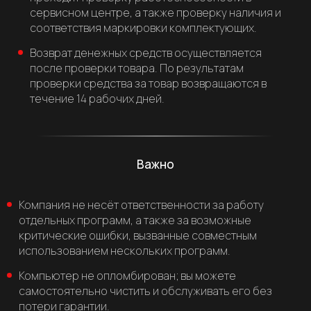
сервисном центре, а также проверку наличия и
соответствия маркировки комплектующих.
Возврат денежных средств осуществляется
после проверки товара. По результатам
проверки средства за товар возвращаются в
течение 14 рабочих дней.
Важно
Компания не несёт ответственности за работу
отдельных программ, а также за возможные
критические ошибки, вызванные совместным
использованием нескольких программ.
Компьютер не опломбирован; вы можете
самостоятельно чистить и обслуживать его без
потери гарантии.