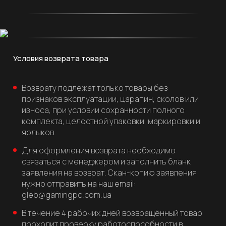
Условия возврата товара
Возврату подлежат только товары без
признаков эксплуатации, царапин, сколов или
износа, при условии сохранности полного
комплекта, целостной упаковки, маркировки и
ярлыков.
Для оформления возврата необходимо
связаться с менеджером и заполнить бланк
заявления на возврат. Скан-копию заявления
нужно отправить на наш email:
gleb@gamingpc.com.ua
В течение 4 рабочих дней возвращённый товар
проходит проверку работоспособности в