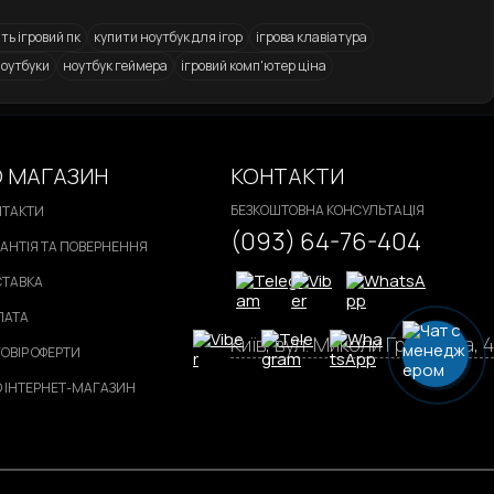
 МАГАЗИН
КОНТАКТИ
БЕЗКОШТОВНА КОНСУЛЬТАЦІЯ
НТАКТИ
(093) 64-76-404
АНТІЯ ТА ПОВЕРНЕННЯ
СТАВКА
ЛАТА
Київ, вул. Миколи Грінченка, 4
ОВІР ОФЕРТИ
 ІНТЕРНЕТ-МАГАЗИН