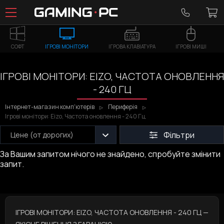
СОФТ
ІГРОВІ МОНІТОРИ
ІГРОВА КЛАВІАТУРА
ІГРОВІ МИШІ
ІГРОВІ МОНІТОРИ: EIZO, ЧАСТОТА ОНОВЛЕННЯ
- 240 ГЦ
Інтернет-магазин комп'ютерів
Периферія
Ігрові монітори: Eizo, Частота оновлення - 240 Гц
Фільтри
Цене (от дорогих)
За Вашим запитом нічого не знайдено, спробуйте змінити
запит.
ІГРОВІ МОНІТОРИ: EIZO, ЧАСТОТА ОНОВЛЕННЯ - 240 ГЦ —