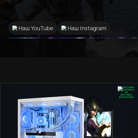
сервіс та персонал саме в
GamingPC!!!
Наш YouTube
Наш Instagram
ДОСТАВКА
БЕСПЛАТНАЯ