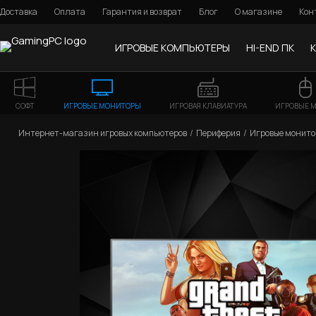
Доставка
Оплата
Гарантия и возврат
Блог
О магазине
Кон
ИГРОВЫЕ КОМПЬЮТЕРЫ
HI-END ПК
СОФТ
ИГРОВЫЕ МОНИТОРЫ
ИГРОВАЯ КЛАВИАТУРА
ИГРОВЫЕ 
Интернет-магазин игровых компьютеров
Периферия
Игровые монит