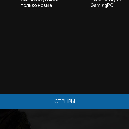
только новые
GamingPC
ОТЗЫВЫ