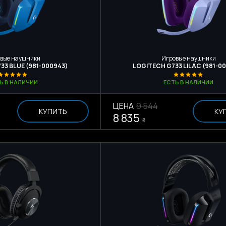
вые наушники
Игровые наушники
33 BLUE (981-000943)
LOGITECH G733 LILAC (981-0
Ь В НАЛИЧИИ
ЕСТЬ В НАЛИЧИИ
ЦЕНА
9 544
КУПИТЬ
КУ
8 835
₴