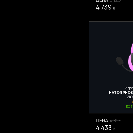
4 739
₴
Игро
HATOR PHOEN
VIO
ЕСТ
ЦЕНА
4 817
4 433
₴