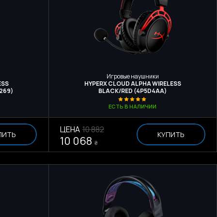
Игровые наушники
ESS
HYPERX CLOUD ALPHA WIRELESS
269)
BLACK/RED (4P5D4AA)
ЕСТЬ В НАЛИЧИИ
ЦЕНА
10 882
ПИТЬ
КУПИТЬ
10 068
₴