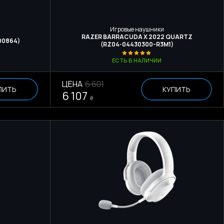
Игровые наушники
RAZER BARRACUDA X 2022 QUARTZ
00864)
(RZ04-04430300-R3M1)
ЕСТЬ В НАЛИЧИИ
ЦЕНА
6 601
ПИТЬ
КУПИТЬ
6 107
₴