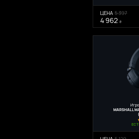
ЦЕНА
5 397
4 962
₴
Игро
MARSHALL MA
ЕСТ
ЦЕНА
5 129