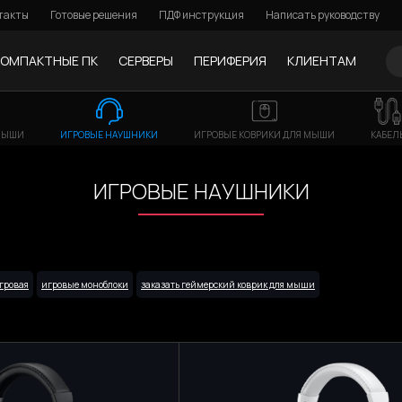
такты
Готовые решения
ПДФ инструкция
Написать руководству
КОМПАКТНЫЕ ПК
СЕРВЕРЫ
ПЕРИФЕРИЯ
КЛИЕНТАМ
МЫШИ
ИГРОВЫЕ НАУШНИКИ
ИГРОВЫЕ КОВРИКИ ДЛЯ МЫШИ
КАБЕЛ
ИГРОВЫЕ НАУШНИКИ
гровая
игровые моноблоки
заказать геймерский коврик для мыши