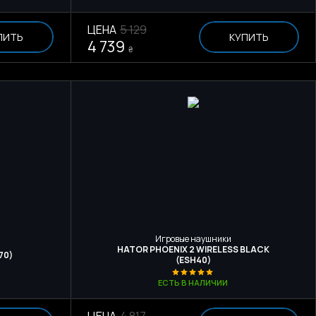
ЦЕНА
5 129
ПИТЬ
КУПИТЬ
4 739
₴
Игровые наушники
HATOR PHOENIX 2 WIRELESS BLACK
70)
(ESH40)
ЕСТЬ В НАЛИЧИИ
ЦЕНА
4 817