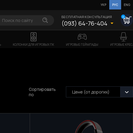
УКР
РУС
ENG
БЕСПЛАТНАЯ КОНСУЛЬТАЦИЯ
0
(093) 64-76-404
Ь
КОЛОНКИ ДЛЯ ИГРОВЫХ ПК
ИГРОВЫЕ ГЕЙМПАДЫ
ИГРОВЫЕ КРЕС
Сортировать
Цене (от дорогих)
по