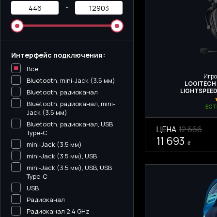
-
Интерфейс подключения:
Все
Игро
Bluetooth, mini-Jack (3.5 мм)
LOGITECH 
LIGHTSPEED
Bluetooth, радиоканал
Bluetooth, радиоканал, mini-
ЕСТ
Jack (3.5 мм)
Bluetooth, радиоканал, USB
ЦЕНА
12 666
Type-C
11 693
₴
mini-Jack (3.5 мм)
mini-Jack (3.5 мм), USB
mini-Jack (3.5 мм), USB, USB
Type-C
USB
Радиоканал
Радиоканал 2.4 GHz