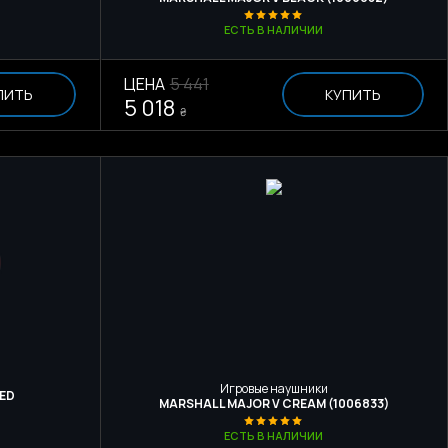
ЕСТЬ В НАЛИЧИИ
ЦЕНА
5 441
ПИТЬ
КУПИТЬ
5 018
₴
Игровые наушники
RED
MARSHALL MAJOR V CREAM (1006833)
ЕСТЬ В НАЛИЧИИ