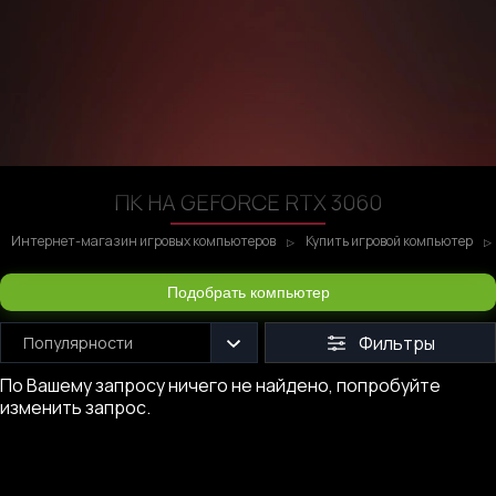
ПК НА GEFORCE RTX 3060
Интернет-магазин игровых компьютеров
Купить игровой компьютер
Подобрать компьютер
Фильтры
Популярности
По Вашему запросу ничего не найдено, попробуйте
изменить запрос.