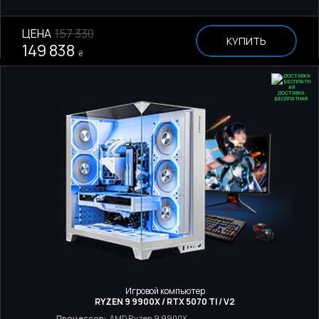
ЦЕНА
157 330
КУПИТЬ
149 838
₴
ДОСТАВКА
БЕСПЛАТНАЯ
Игровой компьютер
RYZEN 9 9900X / RTX 5070 TI / V2
Процессор:
AMD Ryzen 9 9900X