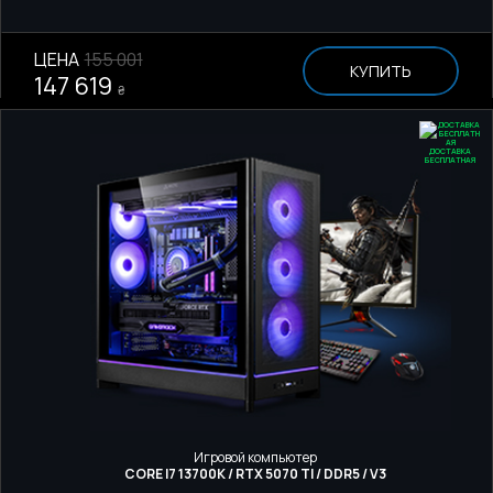
ЦЕНА
155 001
КУПИТЬ
147 619
₴
ДОСТАВКА
БЕСПЛАТНАЯ
Игровой компьютер
CORE I7 13700K / RTX 5070 TI / DDR5 / V3