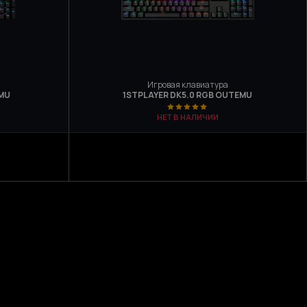
Игровая клавиатура
EMU
1STPLAYER DK5.0 RGB OUTEMU
НЕТ В НАЛИЧИИ