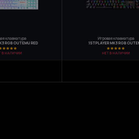
ая клавиатура
Игровая клавиатура
 K3 RGB OUTEMU RED
1STPLAYER MK3 RGB OUT
Т В НАЛИЧИИ
НЕТ В НАЛИЧИИ