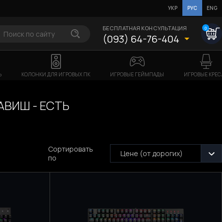
УКР
РУС
ENG
БЕСПЛАТНАЯ КОНСУЛЬТАЦИЯ
0
(093) 64-76-404
Ь
КОЛОНКИ ДЛЯ ИГРОВЫХ ПК
ИГРОВЫЕ ГЕЙМПАДЫ
ИГРОВЫЕ КРЕС
АВИШ - ЕСТЬ
Сортировать
Цене (от дорогих)
по