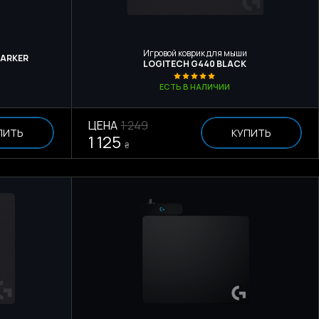
Игровой коврик для мыши
DARKER
LOGITECH G440 BLACK
ЕСТЬ В НАЛИЧИИ
ЦЕНА
1 249
ПИТЬ
КУПИТЬ
1 125
₴