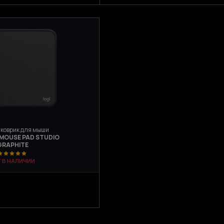
 коврик для мыши
MOUSE PAD STUDIO
GRAPHITE
Т В НАЛИЧИИ