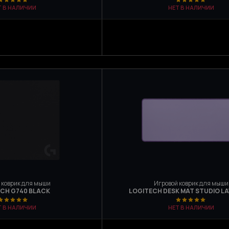
Т В НАЛИЧИИ
НЕТ В НАЛИЧИИ
 коврик для мыши
Игровой коврик для мыши
CH G740 BLACK
LOGITECH DESK MAT STUDIO L
Т В НАЛИЧИИ
НЕТ В НАЛИЧИИ