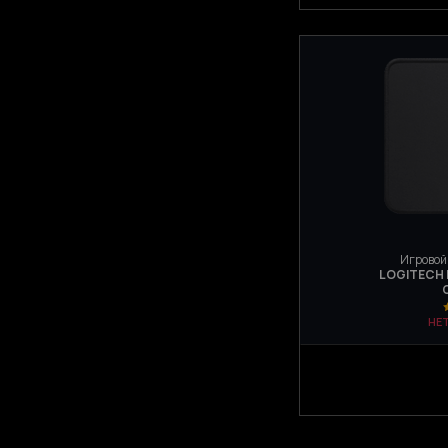
Игровой
LOGITECH 
НЕ