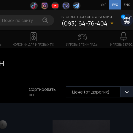
УКР
РУС
ENG
БЕСПЛАТНАЯ КОНСУЛЬТАЦИЯ
0
(093) 64-76-404
Ь
КОЛОНКИ ДЛЯ ИГРОВЫХ ПК
ИГРОВЫЕ ГЕЙМПАДЫ
ИГРОВЫЕ КРЕС
H
Сортировать
Цене (от дорогих)
по