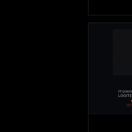
Игровой
LOGITE
НЕ