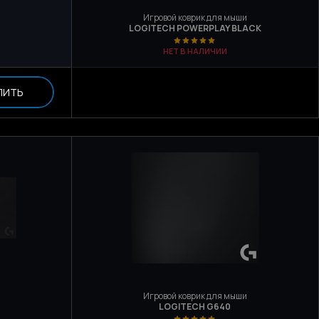
Игровой коврик для мыши
LOGITECH POWERPLAY BLACK
НЕТ В НАЛИЧИИ
ПИТЬ
Игровой коврик для мыши
LOGITECH G640