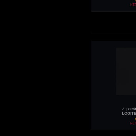
НЕ
Игровой
LOGITE
НЕ