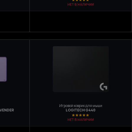
НЕТ В НАЛИЧИИ
Игровой коврик для мыши
AVENDER
LOGITECH G440
НЕТ В НАЛИЧИИ