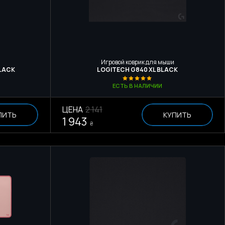
Игровой коврик для мыши
BLACK
LOGITECH G840 XL BLACK
ЕСТЬ В НАЛИЧИИ
ЦЕНА
2 141
ПИТЬ
КУПИТЬ
1 943
₴