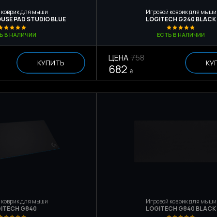
 коврик для мыши
Игровой коврик для мыши
USE PAD STUDIO BLUE
LOGITECH G240 BLACK
Ь В НАЛИЧИИ
ЕСТЬ В НАЛИЧИИ
ЦЕНА
758
КУПИТЬ
КУ
682
₴
 коврик для мыши
Игровой коврик для мыши
ITECH G840
LOGITECH G840 BLACK