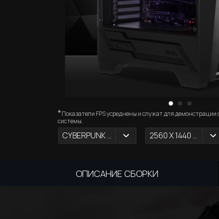
*
Показатели FPS усреднены и служат для демонстрации
системы.
CYBERPUNK 2077
2560 X 1440 (2К)
ОПИСАНИЕ СБОРКИ