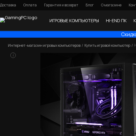
Доставка
Оплата
Гарантия и возврат
Блог
О магазине
Кон
ИГРОВЫЕ КОМПЬЮТЕРЫ
HI-END ПК
Скидк
И
Интернет-магазин игровых компьютеров
Купить игровой компьютер
i