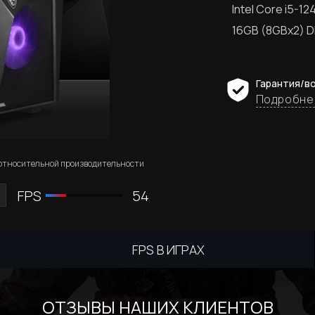
Intel Core i5-12
16GB (8GBx2) 
Гарантия/в
Подробне
 относительной производительности
FPS
54
FPS В ИГРАХ
ОТЗЫВЫ НАШИХ КЛИЕНТОВ