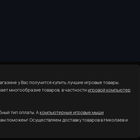
агазине у Вас получится купить лучшие игровые товары.
ает многообразие товаров, в частности
игровой компьютер
бный тип оплаты. А
компьютерные игровые мыши
Вам поможем! Осуществляем доставку товаров в Николаев и