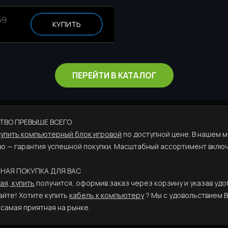
59
КУПИТЬ
ПЕРЕЙТИ В КАТАЛОГ
ЕСТВО ПРЕВЫШЕ ВСЕГО
купить компьютерный блок игровой
по доступной цене. В нашем м
о — гарантия успешной покупки. Масштабный ассортимент включ
ОДНАЯ ПОКУПКА ДЛЯ ВАС
я, купить
получится, оформив заказ через корзину и указав удо
йте! Хотите купить
кабель к компьютеру
? Мы с удовольствием 
самая приятная на рынке.