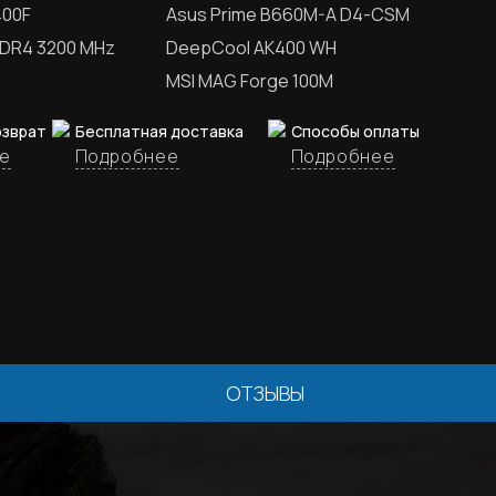
400F
Asus Prime B660M-A D4-CSM
DDR4 3200 MHz
DeepCool AK400 WH
MSI MAG Forge 100M
озврат
Бесплатная доставка
Способы оплаты
е
Подробнее
Подробнее
ОТЗЫВЫ