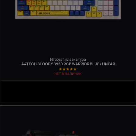
Игровая клавиатура
A4TECH BLOODY B950 RGB WARRIOR BLUE / LINEAR
НЕТ В НАЛИЧИИ