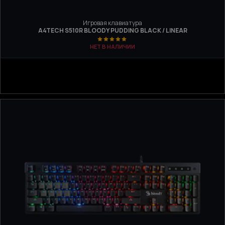
Игровая клавиатура
A4TECH S510R BLOODY PUDDING BLACK / LINEAR
НЕТ В НАЛИЧИИ