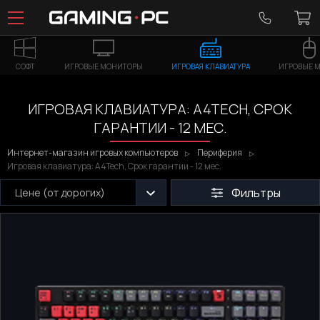
СОФТ
ИГРОВЫЕ МОНИТОРЫ
ИГРОВАЯ КЛАВИАТУРА
ИГРОВЫЕ 
ИГРОВАЯ КЛАВИАТУРА: A4TECH, СРОК
ГАРАНТИИ - 12 МЕС.
Интернет-магазин игровых компьютеров
Периферия
Игровая клавиатура: A4Tech, Срок гарантии - 12 мес.
Фильтры
Цене (от дорогих)