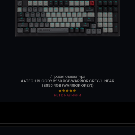
Игровая клавиатура
A4TECH BLOODY B950 RGB WARRIOR GREY / LINEAR
(B950 RGB (WARRIOR GREY))
НЕТ В НАЛИЧИИ