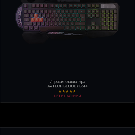
Игровая клавиатура
A4TECH BLOODY B314
НЕТ В НАЛИЧИИ