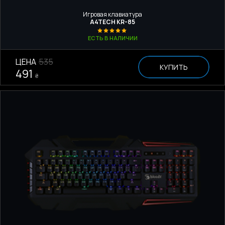
Игровая клавиатура
A4TECH KR-85
ЕСТЬ В НАЛИЧИИ
ЦЕНА
535
КУПИТЬ
491
₴