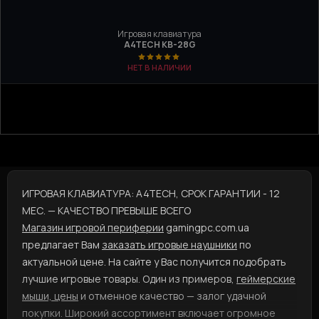
Игровая клавиатура
A4TECH KB-28G
НЕТ В НАЛИЧИИ
ИГРОВАЯ КЛАВИАТУРА: A4TECH, СРОК ГАРАНТИИ - 12
МЕС. — КАЧЕСТВО ПРЕВЫШЕ ВСЕГО
Магазин игровой периферии
gamingpc.com.ua
предлагает Вам
заказать игровые наушники
по
актуальной цене. На сайте у Вас получится подобрать
лучшие игровые товары. Один из примеров,
геймерские
мыши, цены
и отменное качество — залог удачной
покупки. Широкий ассортимент включает огромное