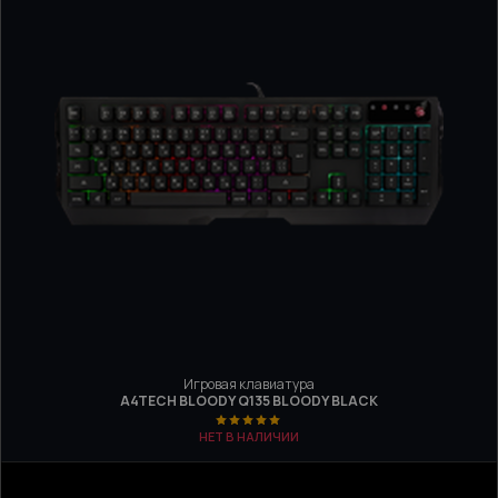
Игровая клавиатура
A4TECH BLOODY Q135 BLOODY BLACK
НЕТ В НАЛИЧИИ