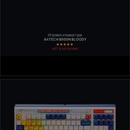
Игровая клавиатура
A4TECH B500N BLOODY
НЕТ В НАЛИЧИИ