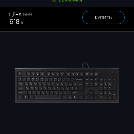
ЕСТЬ В НАЛИЧИИ
ЦЕНА
669
КУПИТЬ
618
₴