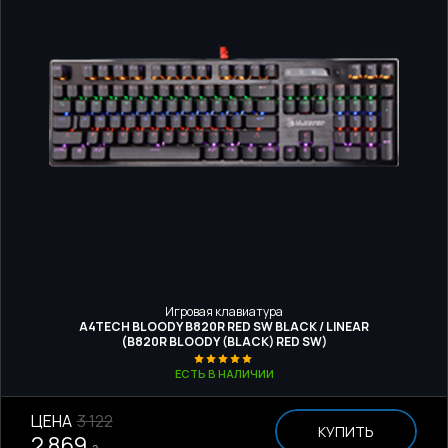
Игровая клавиатура
A4TECH BLOODY B820R RED SW BLACK / LINEAR
(B820R BLOODY (BLACK) RED SW)
ЕСТЬ В НАЛИЧИИ
ЦЕНА
3 122
КУПИТЬ
2 869