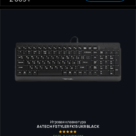
₴
Игровая клавиатура
A4TECH FSTYLER FK15 UKR BLACK