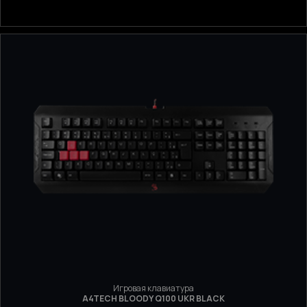
Игровая клавиатура
A4TECH BLOODY Q100 UKR BLACK