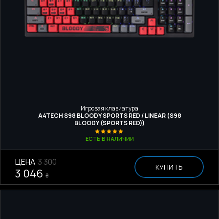
Игровая клавиатура
A4TECH S98 BLOODY SPORTS RED / LINEAR (S98
BLOODY (SPORTS RED))
ЕСТЬ В НАЛИЧИИ
ЦЕНА
3 300
КУПИТЬ
3 046
₴