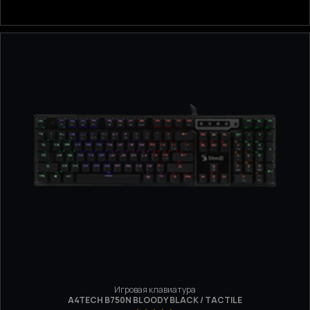
Игровая клавиатура
A4TECH B750N BLOODY BLACK / TACTILE