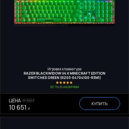
Игровая клавиатура
RAZER BLACKWIDOW V4 X MINECRAFT EDITION
SWITCHES GREEN (RZ03-04704100-R3M1)
ЕСТЬ В НАЛИЧИИ
ЦЕНА
11 507
КУПИТЬ
10 651
₴