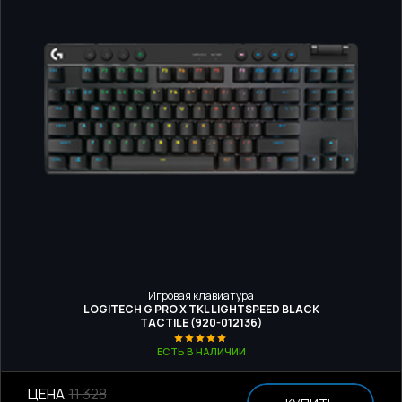
Игровая клавиатура
LOGITECH G PRO X TKL LIGHTSPEED BLACK
TACTILE (920-012136)
ЕСТЬ В НАЛИЧИИ
ЦЕНА
11 328