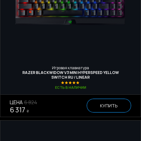
Игровая клавиатура
RAZER BLACKWIDOW V3 MINI HYPERSPEED YELLOW
SWITCH RU / LINEAR
ЕСТЬ В НАЛИЧИИ
ЦЕНА
6 824
КУПИТЬ
6 317
₴