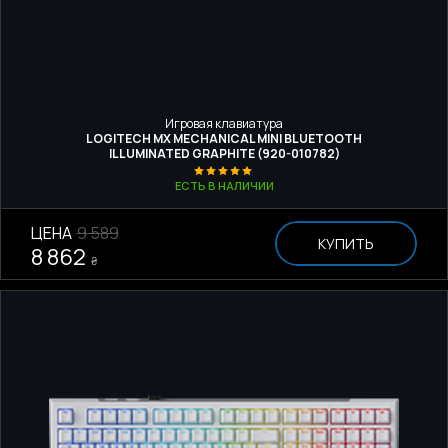
Игровая клавиатура
LOGITECH MX MECHANICAL MINI BLUETOOTH
ILLUMINATED GRAPHITE (920-010782)
ЕСТЬ В НАЛИЧИИ
ЦЕНА
9 589
КУПИТЬ
8 862
₴