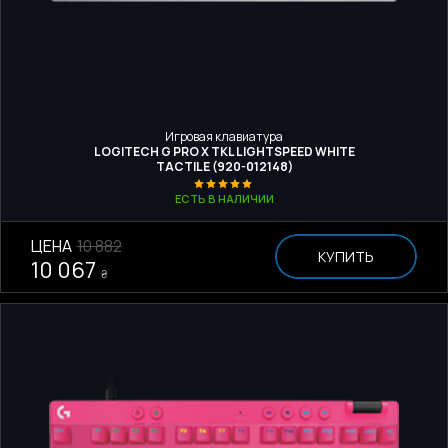
Игровая клавиатура
LOGITECH G PRO X TKL LIGHTSPEED WHITE
TACTILE (920-012148)
ЕСТЬ В НАЛИЧИИ
ЦЕНА
10 882
КУПИТЬ
10 067
₴