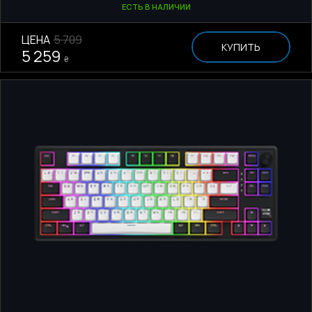
ЕСТЬ В НАЛИЧИИ
ЦЕНА
5 709
КУПИТЬ
5 259
₴