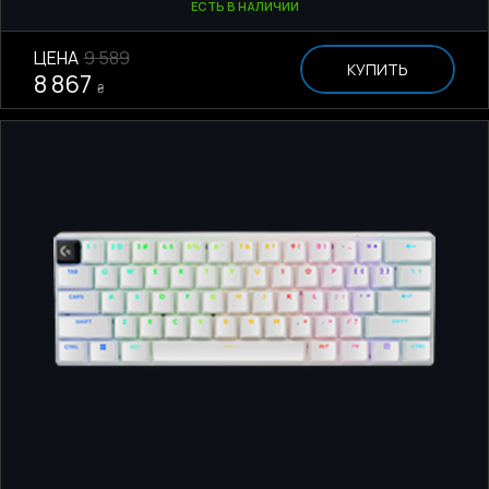
ЕСТЬ В НАЛИЧИИ
ЦЕНА
9 589
КУПИТЬ
8 867
₴