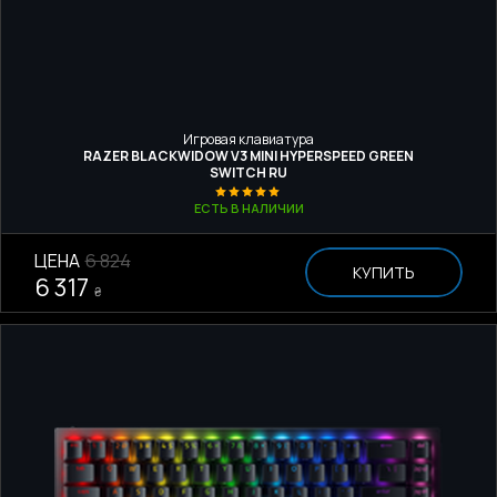
Игровая клавиатура
RAZER BLACKWIDOW V3 MINI HYPERSPEED GREEN
SWITCH RU
ЕСТЬ В НАЛИЧИИ
ЦЕНА
6 824
КУПИТЬ
6 317
₴