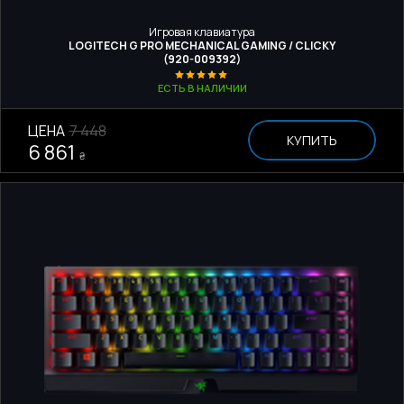
Игровая клавиатура
LOGITECH G PRO MECHANICAL GAMING / CLICKY
(920-009392)
ЕСТЬ В НАЛИЧИИ
ЦЕНА
7 448
КУПИТЬ
6 861
₴