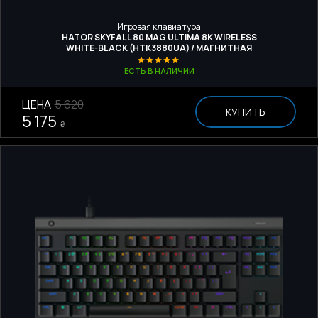
Игровая клавиатура
HATOR SKYFALL 80 MAG ULTIMA 8K WIRELESS
WHITE-BLACK (HTK3880UA) / МАГНИТНАЯ
ЕСТЬ В НАЛИЧИИ
ЦЕНА
5 620
КУПИТЬ
5 175
₴