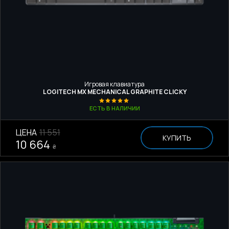
Игровая клавиатура
LOGITECH MX MECHANICAL GRAPHITE CLICKY
ЕСТЬ В НАЛИЧИИ
ЦЕНА
11 551
КУПИТЬ
10 664
₴