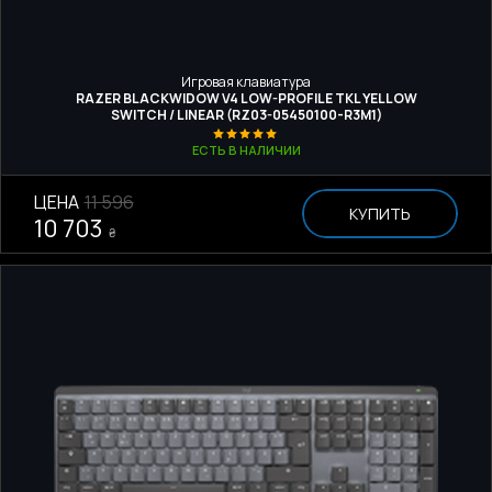
Игровая клавиатура
RAZER BLACKWIDOW V4 LOW-PROFILE TKL YELLOW
SWITCH / LINEAR (RZ03-05450100-R3M1)
ЕСТЬ В НАЛИЧИИ
ЦЕНА
11 596
КУПИТЬ
10 703
₴