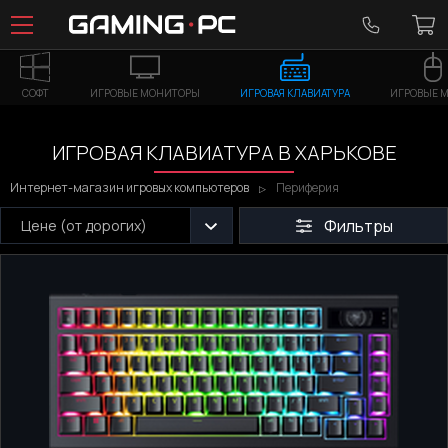
СОФТ
ИГРОВЫЕ МОНИТОРЫ
ИГРОВАЯ КЛАВИАТУРА
ИГРОВЫЕ 
ИГРОВАЯ КЛАВИАТУРА В ХАРЬКОВЕ
Интернет-магазин игровых компьютеров
Периферия
Фильтры
Цене (от дорогих)