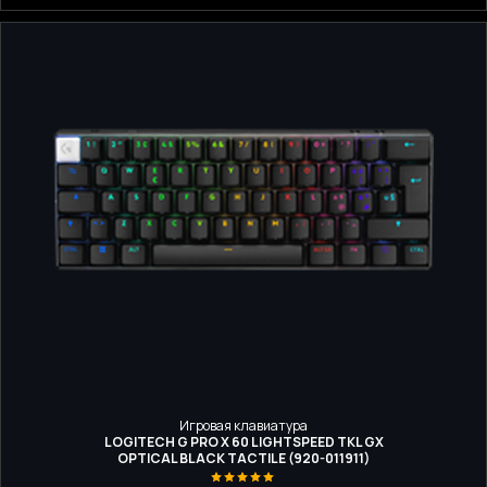
Игровая клавиатура
LOGITECH G PRO X 60 LIGHTSPEED TKL GX
OPTICAL BLACK TACTILE (920-011911)