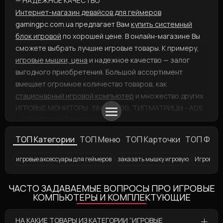
— НАДЕЖНОЕ КАЧЕСТВО
Интернет-магазин девайсов для геймеров
gamingpc.com.ua предлагает Вам
купить системный
блок игровой
по хорошей цене. В онлайн-магазине Вы
сможете выбрать лучшие игровые товары. К примеру,
игровые мышки, цена
и надежное качество — залог
выгодного приобретения. Большой ассортимент
вмещает огромное количество товаров, как
стационарный игровой компьютер
и множество других.
ИГРОВЫЕ МОНИТОРЫ: 3840X1600, ТИП МАТРИЦЫ - ADS
— ПРЕКРАСНЫЙ ВЫБОР ДЛЯ ВАС
Если Вас интересует
игровой монитор, купить
сможете,
ТОП Категории
ТОП Меню
ТОП Карточки
ТОП Фил
разместив товар в корзину и указав удобный метод
доставки и оплаты. А
наушники геймерские
игровые аксессуары для геймеров
заказать мышку игровую
Игровые н
представлены во всевозможных вариациях:
Интернет-магазин игровых компьютеров
Игровые наушники REAL-EL GDX-7650
Игровые коврики для мыши (301-350 мм) (12 мес. гарантии)
системный блок i3 купить
купить компьютер i3
Игровой компьютер Core i7 11700 
Игровой персональный комп
системный блок i5
Игровые ро
си
приобретайте скорее! Планируете заказать
игровую
мощные компьютеры цены
мощная графическая станция
ЧАСТО ЗАДАВАЕМЫЕ ВОПРОСЫ ПРО ИГРОВЫЕ
компьютерную мышь
? Наша команда с радостью Вам
КОМПЬЮТЕРЫ И КОМПЛЕКТУЮЩИЕ
купить мощный системный блок в украине
купить пк i3
поможет! Осуществляем доставку в Ровно и по другим
рабочие станции купить
уголкам страны.
Цена игровой компьютер
от нашего
НА КАКИЕ ТОВАРЫ ИЗ КАТЕГОРИИ “ИГРОВЫЕ