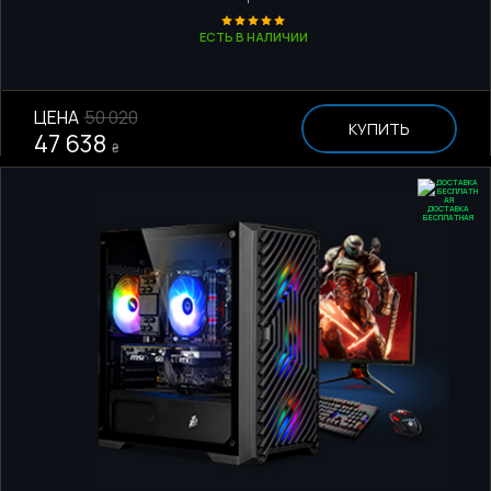
ЕСТЬ В НАЛИЧИИ
ЦЕНА
50 020
КУПИТЬ
47 638
₴
ДОСТАВКА
БЕСПЛАТНАЯ