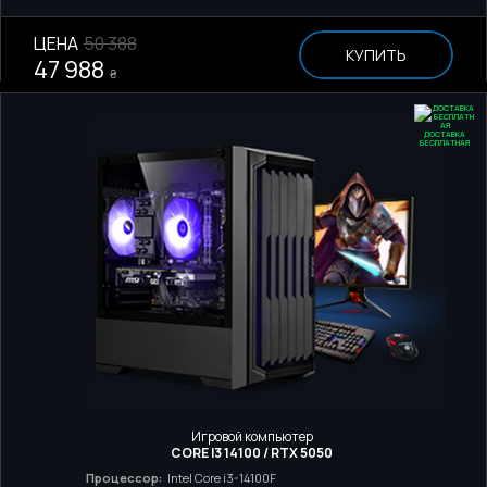
ЦЕНА
50 388
КУПИТЬ
47 988
₴
ДОСТАВКА
БЕСПЛАТНАЯ
Игровой компьютер
CORE I3 14100 / RTX 5050
Процессор:
Intel Core i3-14100F