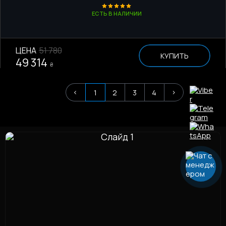
ЕСТЬ В НАЛИЧИИ
ЦЕНА
51 780
КУПИТЬ
49 314
₴
<
>
1
2
3
4