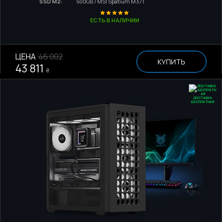
SSD M2:
500GB / MSI Spatium M371
ЕСТЬ В НАЛИЧИИ
ЦЕНА
46 002
КУПИТЬ
43 811
₴
ДОСТАВКА
БЕСПЛАТНАЯ