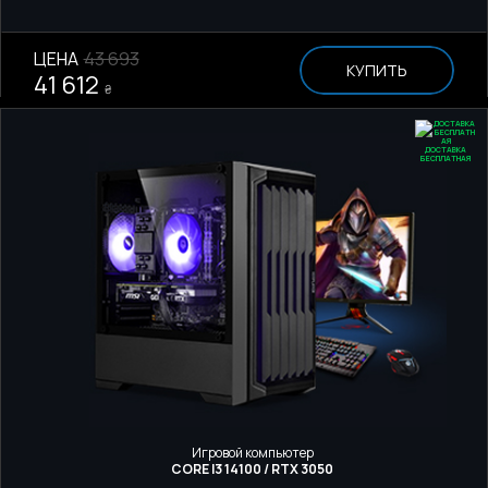
ЦЕНА
43 693
КУПИТЬ
41 612
₴
ДОСТАВКА
БЕСПЛАТНАЯ
Игровой компьютер
CORE I3 14100 / RTX 3050