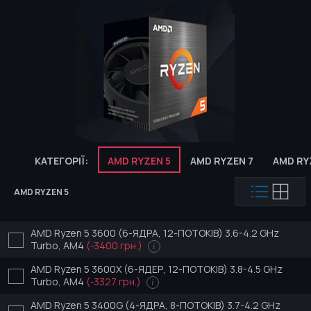
КАТЕГОРІЇ:
AMD RYZEN 5
AMD RYZEN 7
AMD RY
AMD RYZEN 5
AMD Ryzen 5 3600 (6-ЯДРА, 12-ПОТОКІВ) 3.6-4.2 GHz
Turbo, AM4
(-3400 грн.)
i
AMD Ryzen 5 3600X (6-ЯДЕР, 12-ПОТОКІВ) 3.8-4.5 GHz
Turbo, AM4
(-3327 грн.)
i
AMD Ryzen 5 3400G (4-ЯДРА, 8-ПОТОКІВ) 3.7-4.2 GHz