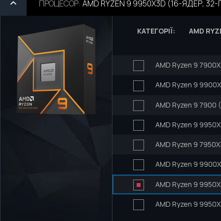
ПРОЦЕСОР
:
AMD RYZEN 9 9950X3D (16-ЯДЕР, 32-П
КАТЕГОРІЇ:
AMD RYZ
AMD Ryzen 9 7900X 
AMD Ryzen 9 9900X 
AMD Ryzen 9 7900 (
AMD Ryzen 9 9950X 
AMD Ryzen 9 7950X
AMD Ryzen 9 9900X3
AMD Ryzen 9 9950X
AMD Ryzen 9 9950X3