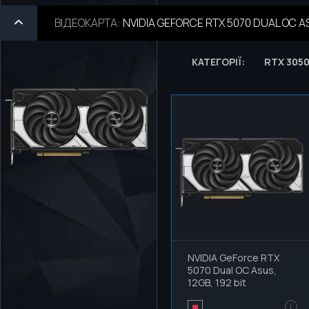
ВІДЕОКАРТА
:
NVIDIA GEFORCE RTX 5070 DUAL OC ASU
КАТЕГОРІЇ:
RTX 305
NVIDIA GeForce RTX
5070 Dual OC Asus,
12GB, 192 bit
i