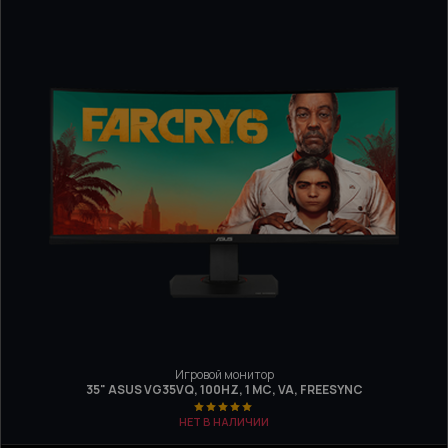
Игровой монитор
35" ASUS VG35VQ, 100HZ, 1 МС, VA, FREESYNC
НЕТ В НАЛИЧИИ