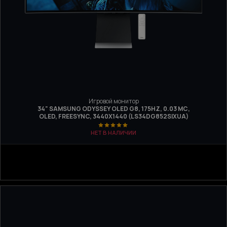
Игровой монитор
34" SAMSUNG ODYSSEY OLED G8, 175HZ, 0.03 МС,
OLED, FREESYNC, 3440X1440 (LS34DG852SIXUA)
НЕТ В НАЛИЧИИ