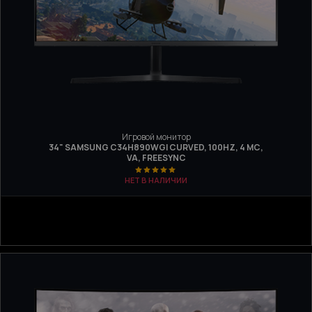
Игровой монитор
34" SAMSUNG C34H890WGI CURVED, 100HZ, 4 МС,
VA, FREESYNC
НЕТ В НАЛИЧИИ