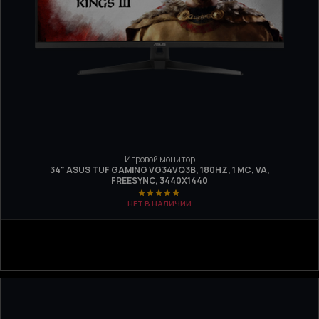
Игровой монитор
34" ASUS TUF GAMING VG34VQ3B, 180HZ, 1 МС, VA,
FREESYNC, 3440Х1440
НЕТ В НАЛИЧИИ