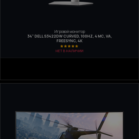
Игровой монитор
34" DELL S3422DW CURVED, 100HZ, 4 МС, VA,
FREESYNC, 4K
НЕТ В НАЛИЧИИ