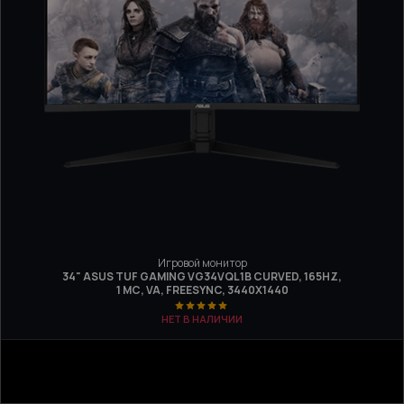
Игровой монитор
34" ASUS TUF GAMING VG34VQL1B CURVED, 165HZ,
1 МС, VA, FREESYNC, 3440Х1440
НЕТ В НАЛИЧИИ