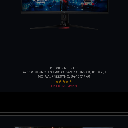
Игровой монитор
34.1" ASUS ROG STRIX XG349C CURVED, 180HZ, 1
МС, VA, FREESYNC, 3440X1440
НЕТ В НАЛИЧИИ