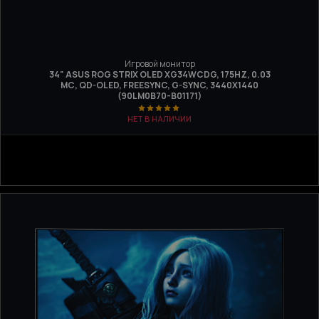
Игровой монитор
34" ASUS ROG STRIX OLED XG34WCDG, 175HZ, 0.03
МС, QD-OLED, FREESYNC, G-SYNC, 3440X1440
(90LM0B70-B01171)
НЕТ В НАЛИЧИИ