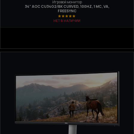
Игровой монитор
34" AOC CU34G2/BK CURVED, 100HZ, 1 МС, VA,
FREESYNC
НЕТ В НАЛИЧИИ