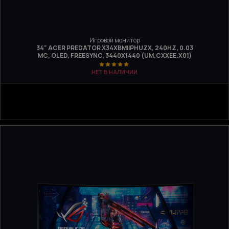
Игровой монитор
34" ACER PREDATOR X34XBMIIPHUZX, 240HZ, 0.03
МС, OLED, FREESYNC, 3440Х1440 (UM.CXXEE.X01)
НЕТ В НАЛИЧИИ