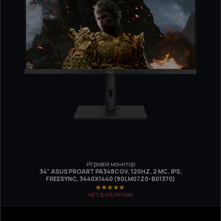
Игровой монитор
34" ASUS PROART PA348CGV, 120HZ, 2 МС, IPS,
FREESYNC, 3440Х1440 (90LM07Z0-B01370)
НЕТ В НАЛИЧИИ