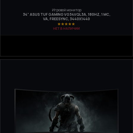
Игровой монитор
34" ASUS TUF GAMING VG34VQL3A, 180HZ, 1 МС,
VA, FREESYNC, 3440X1440
НЕТ В НАЛИЧИИ