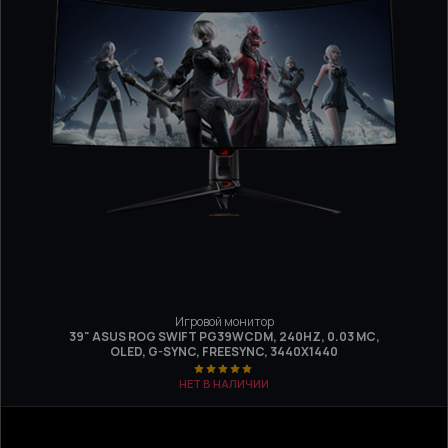
Игровой монитор
39" ASUS ROG SWIFT PG39WCDM, 240HZ, 0.03 МС,
OLED, G-SYNC, FREESYNC, 3440X1440
НЕТ В НАЛИЧИИ