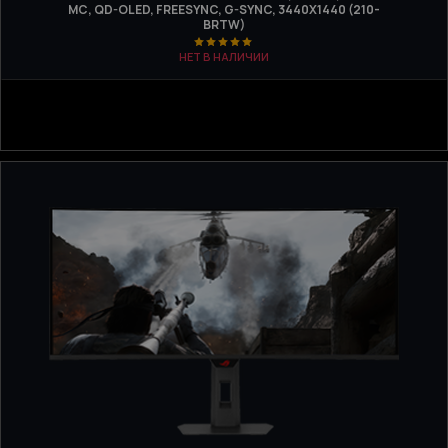
МС, QD-OLED, FREESYNC, G-SYNC, 3440X1440 (210-
BRTW)
НЕТ В НАЛИЧИИ