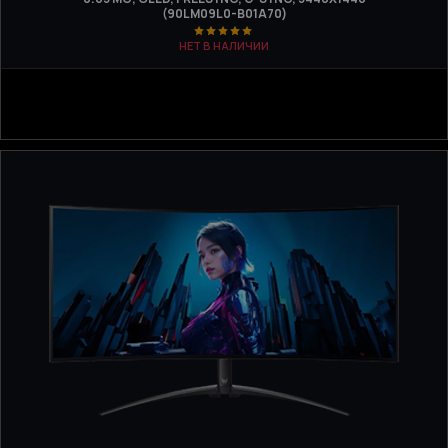
(90LM09L0-B01A70)
НЕТ В НАЛИЧИИ