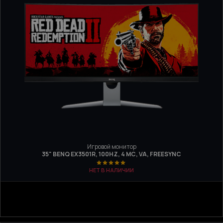
Игровой монитор
35" BENQ EX3501R, 100HZ, 4 МС, VA, FREESYNC
НЕТ В НАЛИЧИИ