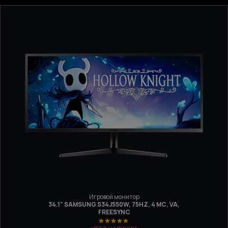
Игровой монитор
34.1" SAMSUNG S34J550W, 75HZ, 4 МС, VA,
FREESYNC