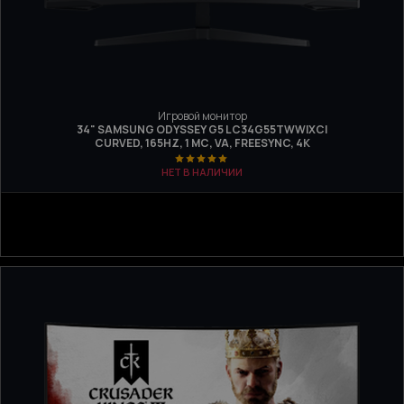
Игровой монитор
34" SAMSUNG ODYSSEY G5 LC34G55TWWIXCI
CURVED, 165HZ, 1 МС, VA, FREESYNC, 4K
НЕТ В НАЛИЧИИ