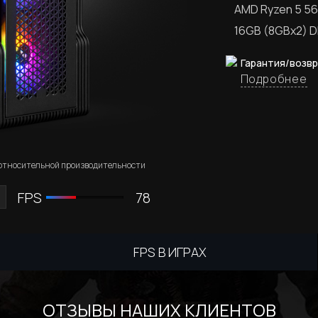
AMD Ryzen 5 5
16GB (8GBx2) 
Гарантия/возв
Подробнее
 относительной производительности
FPS
78
FPS В ИГРАХ
ОТЗЫВЫ НАШИХ КЛИЕНТОВ