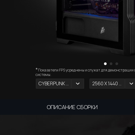
*
Показатели FPS усреднены и служат для демонстрации
системы.
CYBERPUNK 2077
2560 X 1440 (2К)
ОПИСАНИЕ СБОРКИ