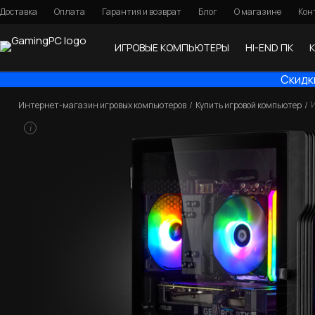
Доставка
Оплата
Гарантия и возврат
Блог
О магазине
Кон
ИГРОВЫЕ КОМПЬЮТЕРЫ
HI-END ПК
Скидк
Интернет-магазин игровых компьютеров
Купить игровой компьютер
i