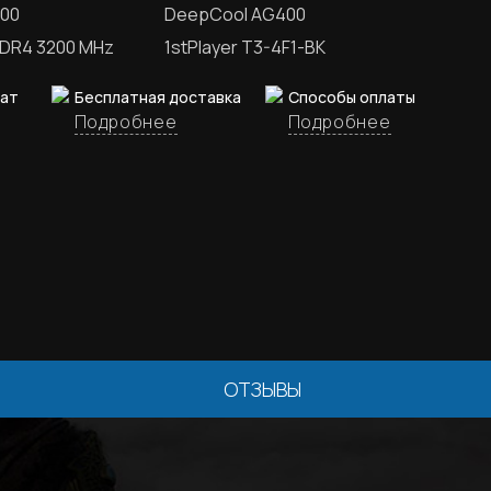
600
DeepCool AG400
DDR4 3200 MHz
1stPlayer T3-4F1-BK
рат
Бесплатная доставка
Способы оплаты
Подробнее
Подробнее
ОТЗЫВЫ