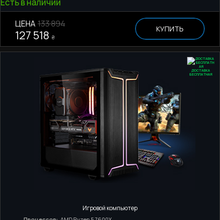
Есть в наличии
ЦЕНА
133 894
КУПИТЬ
127 518
₴
ДОСТАВКА
БЕСПЛАТНАЯ
Игровой компьютер
Процессор:
AMD Ryzen 5 7600X