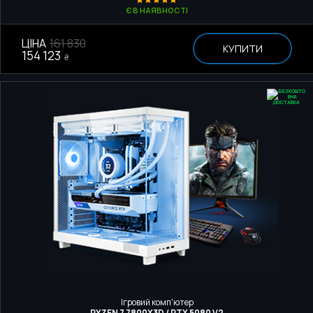
Є В НАЯВНОСТІ
ЦІНА
161 830
КУПИТИ
154 123
₴
Ігровий комп'ютер
RYZEN 7 7800X3D / RTX 5080 V2