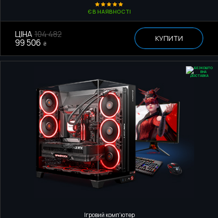
Є В НАЯВНОСТІ
ЦІНА
104 482
КУПИТИ
99 506
₴
Ігровий комп'ютер