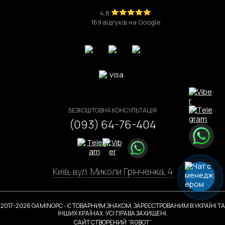
4.8
169 відгуків на Google
БЕЗКОШТОВНА КОНСУЛЬТАЦІЯ
(093) 64-76-404
Київ, вул. Миколи Грінченка, 4
2017-2026 GAMINGPC - Є ТОВАРНИМ ЗНАКОМ, ЗАРЕЄСТРОВАНИМ В УКРАЇНІ ТА
ІНШИХ КРАЇНАХ. УСІ ПРАВА ЗАХИЩЕНІ.
САЙТ СТВОРЕНИЙ “R0BOT”