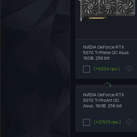
NVIDIA GeForce RTX
5070 Ti Prime OC Asus,
16GB, 256 bit
(+6204 грн.)
i
NVIDIA GeForce RTX
5070 Ti ProArt OC
Asus, 16GB, 256 bit
(+21503 грн.)
i