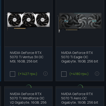
NVIDIA GeForce RTX
NVIDIA GeForce RTX
5070 Ti Ventus 3X OC
5070 Ti Eagle OC
MSI, 16GB, 256 bit
Gigabyte, 16GB, 256 bit
(+1427 грн.)
(+4180 грн.)
i
i
NVIDIA GeForce RTX
NVIDIA GeForce RTX
5070 Ti Windforce OC
5070 Ti Aero OC
V2 Gigabyte, 16GB, 256
Gigabyte, 16GB, 256 bit