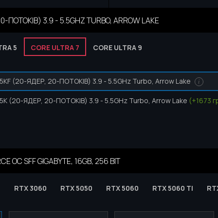
20-ПОТОКІВ) 3.9 - 5.5GHZ TURBO, ARROW LAKE
TRA 5
CORE ULTRA 7
CORE ULTRA 9
265KF (20-ЯДЕР, 20-ПОТОКІВ) 3.9 - 5.5GHz Turbo, Arrow Lake
i
265K (20-ЯДЕР, 20-ПОТОКІВ) 3.9 - 5.5GHz Turbo, Arrow Lake
(+1673 гр
CE OC SFF GIGABYTE, 16GB, 256 BIT
0
RTX 3060
RTX 5050
RTX 5060
RTX 5060 TI
RT