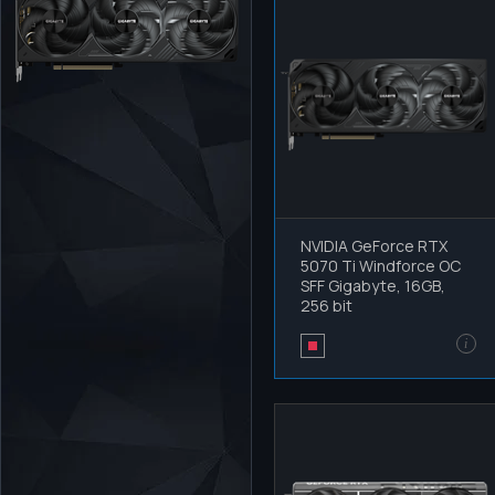
NVIDIA GeForce RTX
5070 Ti Windforce OC
SFF Gigabyte, 16GB,
256 bit
i