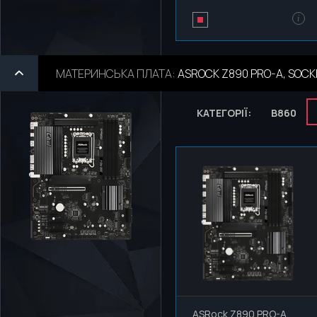
i
МАТЕРИНСЬКА ПЛАТА
:
ASROCK Z890 PRO-A, SOCKE
КАТЕГОРІЇ:
B860
ASRock Z890 PRO-A,