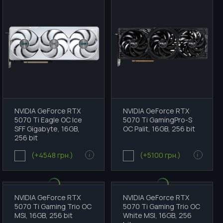
NVIDIA GeForce RTX
NVIDIA GeForce RTX
5070 Ti Eagle OC Ice
5070 Ti GamingPro-S
SFF Gigabyte, 16GB,
OC Palit, 16GB, 256 bit
256 bit
(+4548 грн.)
(+5100 грн.)
i
i
NVIDIA GeForce RTX
NVIDIA GeForce RTX
5070 Ti Gaming Trio OC
5070 Ti Gaming Trio OC
MSI, 16GB, 256 bit
White MSI, 16GB, 256