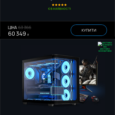
Є В НАЯВНОСТІ
ЦІНА
63 366
КУПИТИ
60 349
₴
ДОСТАВКА
БЕЗКОШТОВНА