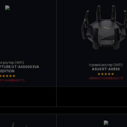
й роутер (WiFi)
Ігровий роутер (WiFi)
PTURE GT-AX6000 EVA
ASUS RT-AX89X
EDITION
НЕМАЄ У НАЯВНОСТІ
Є У НАЯВНОСТІ