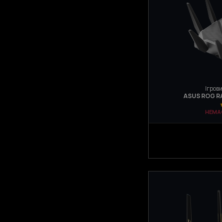
Ігрови
ASUS ROG R
НЕМА