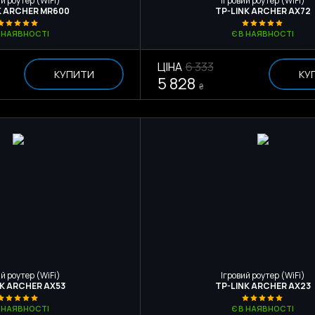
й роутер (WiFi)
Ігровий роутер (WiFi)
K ARCHER MR600
TP-LINK ARCHER AX72
В НАЯВНОСТІ
Є В НАЯВНОСТІ
ЦІНА
6 333
КУПИТИ
КУ
5 828
₴
й роутер (WiFi)
Ігровий роутер (WiFi)
NK ARCHER AX53
TP-LINK ARCHER AX23
В НАЯВНОСТІ
Є В НАЯВНОСТІ