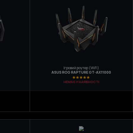
Ігровий роутер (WiFi)
ASUS ROG RAPTURE GT-AX11000
НЕМАЄ У НАЯВНОСТІ