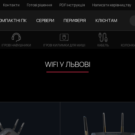
Контакти
Готові рішення
PDF інструкція
Написати керівництву
ОМПАКТНІ ПК
СЕРВЕРИ
ПЕРИФЕРІЯ
КЛІЄНТАМ
ІГРОВІ НАВУШНИКИ
ІГРОВІ КИЛИМКИ ДЛЯ МИШІ
КАБЕЛЬ
КОЛОНКИ
WIFI У ЛЬВОВІ