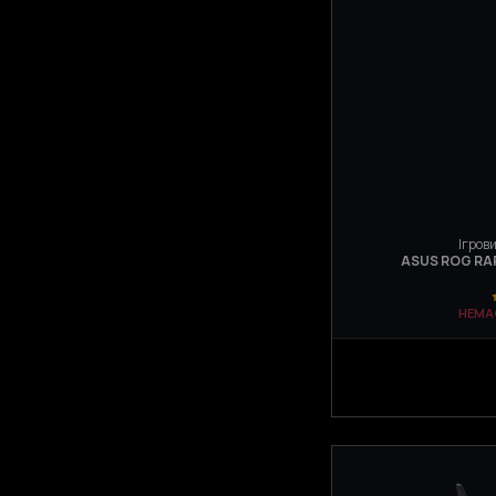
Ігрови
ASUS ROG RA
НЕМА