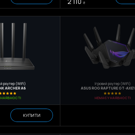
2 110
₴
й роутер (WiFi)
Ігровий роутер (WiFi)
INK ARCHER A6
ASUS ROG RAPTURE GT-AXE
В НАЯВНОСТІ
НЕМАЄ У НАЯВНОСТІ
КУПИТИ