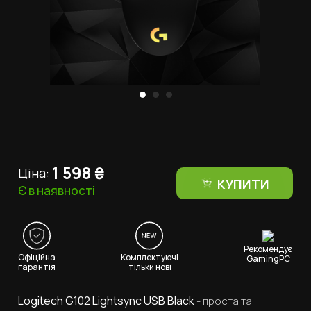
1 598
₴
Ціна:
КУПИТИ
Є в наявності
Рекомендує
Офіційна
Комплектуючі
GamingPC
гарантія
тільки нові
Logitech G102 Lightsync USB Black
- проста та