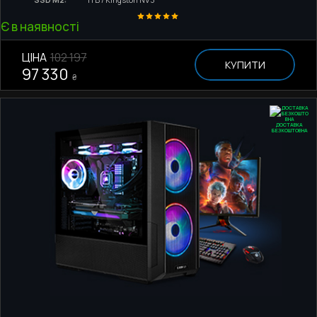
Є в наявності
ЦІНА
102 197
КУПИТИ
97 330
₴
ДОСТАВКА
БЕЗКОШТОВНА