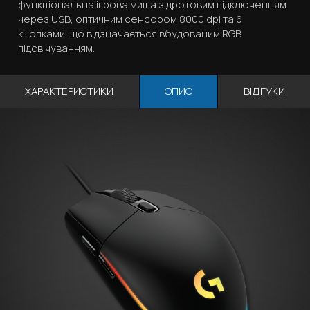
функціональна ігрова миша з дротовим підключенням
через USB, оптичним сенсором 8000 dpi та 6
кнопками, що відзначається вбудованим RGB
підсвічуванням.
ХАРАКТЕРИСТИКИ
ОПИС
ВІДГУКИ