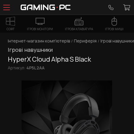
СОФТ
ІГРОВІ МОНІТОРИ
ІГРОВА КЛАВІАТУРА
ІГРОВІ МИШІ
Інтернет-магазин комп'ютерів
Периферія
Ігрові навушники
Ігрові навушники
HyperX Cloud Alpha S Black
Артикул:
4P5L2AA