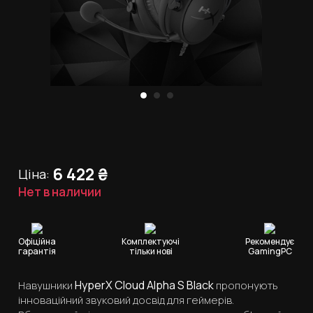
6 422
₴
Ціна:
Нет в наличии
Офіційна
Комплектуючі
Рекомендує
гарантія
тільки нові
GamingPC
HyperX Cloud Alpha S Black
Навушники
пропонують
інноваційний звуковий досвід для геймерів.