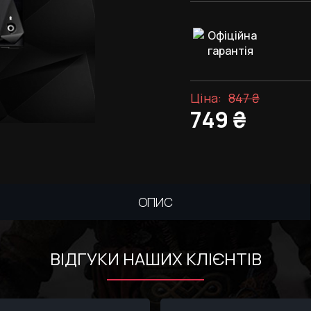
Офіційна
гарантія
Ціна:
847
₴
749
₴
ОПИС
ВІДГУКИ НАШИХ КЛІЄНТІВ