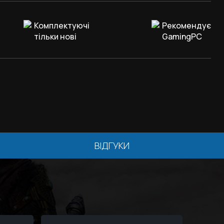
Комплектуючі
Рекомендує
тільки нові
GamingPC
ВІДГУКИ