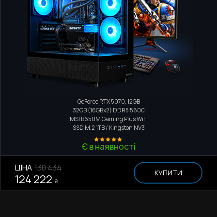
Ігровий комп'ютер
AMD Ryzen 9 9950X
GeForce RTX 5070, 12GB
32GB (16GBx2) DDR5 5600
MSI B650M Gaming Plus WiFi
SSD M.2
1TB / Kingston NV3
Є в наявності
ЦІНА
130 434
КУПИТИ
124 222
₴