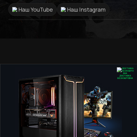
Наш YouTube
Наш Instagram
ДОСТАВКА
БЕЗКОШТОВНА