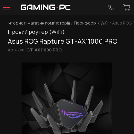
Інтернет-магазин комп'ютерів
Периферія
WiFi
Asus ROG 
Ігровий роутер (WiFi)
Asus ROG Rapture GT-AX11000 PRO
Артикул:
GT-AX11000 PRO