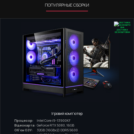
ПОПУЛЯРНЫЕ СБОРКИ
ДОСТАВКА
БЕЗКОШТОВНА
Ігровий комп'ютер
Процесор:
Intel Core i9-13900KF
Відеокарта:
GeForce RTX 5080, 16GB
Об'єм ОЗУ:
32GB (16GBx2) DDR5 5600