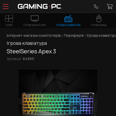
СОФТ
ІГРОВІ МОНІТОРИ
ІГРОВА КЛАВІАТУРА
ІГРОВІ МИШІ
Інтернет-магазин комп'ютерів
Периферія
Ігрова клавіатур
Ігрова клавіатура
SteelSeries Apex 3
Артикул:
64805