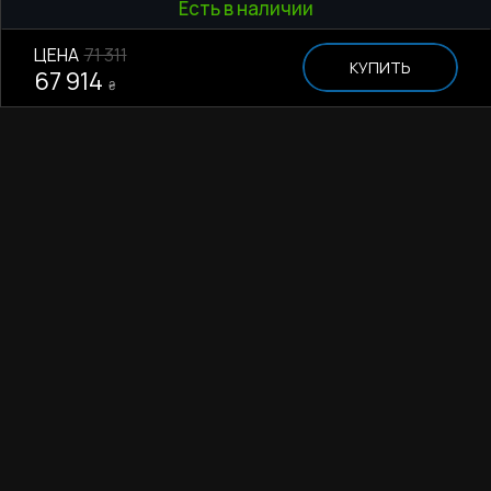
Есть в наличии
ЦЕНА
71 311
КУПИТЬ
67 914
₴