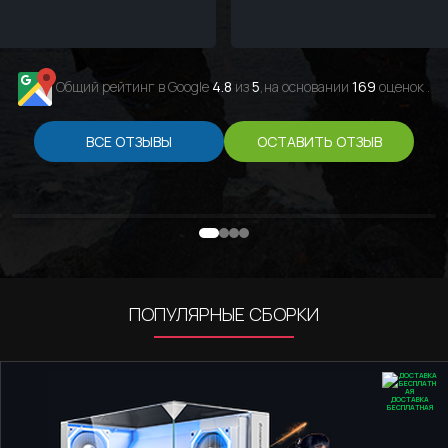
Общий рейтинг в Google
4.8
из
5
,на основании
169
оценок .
ВСЕ ОТЗЫВЫ
ОСТАВИТЬ ОТЗЫВ
ПОПУЛЯРНЫЕ СБОРКИ
ДОСТАВКА
БЕСПЛАТНАЯ