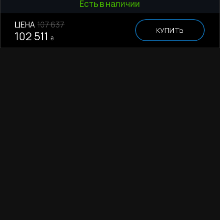
Есть в наличии
ЦЕНА
107 637
КУПИТЬ
102 511
₴