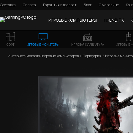
Доставка
Оплата
Гарантия и возврат
Блог
О магазине
Кон
ИГРОВЫЕ КОМПЬЮТЕРЫ
HI-END ПК
СОФТ
ИГРОВЫЕ МОНИТОРЫ
ИГРОВАЯ КЛАВИАТУРА
ИГРОВЫЕ 
Интернет-магазин игровых компьютеров
Периферия
Игровые монит