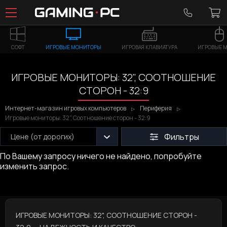
СОФТ
ИГРОВЫЕ МОНИТОРЫ
ИГРОВАЯ КЛАВИАТУРА
ИГРОВЫЕ 
ИГРОВЫЕ МОНИТОРЫ: 32", СООТНОШЕНИЕ
СТОРОН - 32:9
Интернет-магазин игровых компьютеров
Периферия
Игровые мониторы: 32", Соотношение сторон - 32:9
Фильтры
Цене (от дорогих)
По Вашему запросу ничего не найдено, попробуйте
изменить запрос.
ИГРОВЫЕ МОНИТОРЫ: 32", СООТНОШЕНИЕ СТОРОН -