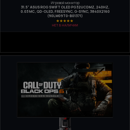
Игровой монитор
31.5" ASUS ROG SWIFT OLED PG32UCDMZ, 240HZ,
0.03 МС, QD-OLED, FREESYNC, G-SYNC, 3840X2160
(90LM09T0-B01371)
НЕТ В НАЛИЧИИ