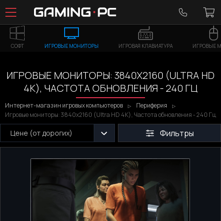
СОФТ
ИГРОВЫЕ МОНИТОРЫ
ИГРОВАЯ КЛАВИАТУРА
ИГРОВЫЕ 
ИГРОВЫЕ МОНИТОРЫ: 3840X2160 (ULTRA HD
4K), ЧАСТОТА ОБНОВЛЕНИЯ - 240 ГЦ
Интернет-магазин игровых компьютеров
Периферия
Игровые мониторы: 3840x2160 (Ultra HD 4K), Частота обновления - 240 Гц
Фильтры
Цене (от дорогих)