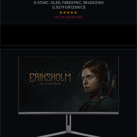
0.03 МС, OLED, FREESYNC, 3840Х2160
(LS27FG812SIXCI)
НЕТ В НАЛИЧИИ