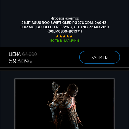
Игровой монитор
26.5" ASUS ROG SWIFT OLED PG27UCDM, 240HZ,
0.03 МС, QD-OLED, FREESYNC, G-SYNC, 3840X2160
(90LM0B30-B01971)
ЕСТЬ В НАЛИЧИИ
ЦЕНА
64 090
КУПИТЬ
59 309
₴