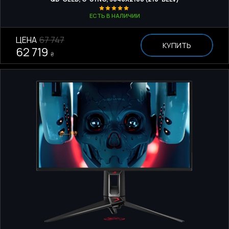
ЕСТЬ В НАЛИЧИИ
ЦЕНА
67 747
КУПИТЬ
62 719
₴