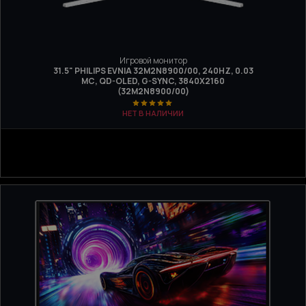
Игровой монитор
31.5" PHILIPS EVNIA 32M2N8900/00, 240HZ, 0.03
МС, QD-OLED, G-SYNC, 3840Х2160
(32M2N8900/00)
НЕТ В НАЛИЧИИ