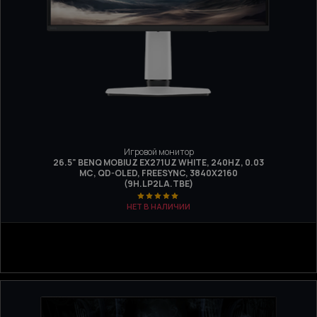
Игровой монитор
26.5" BENQ MOBIUZ EX271UZ WHITE, 240HZ, 0.03
МС, QD-OLED, FREESYNC, 3840Х2160
(9H.LP2LA.TBE)
НЕТ В НАЛИЧИИ