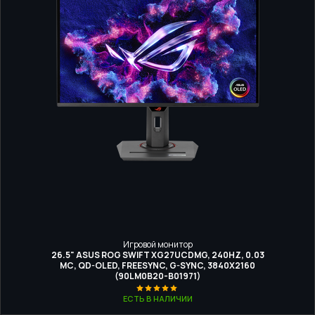
Игровой монитор
26.5" ASUS ROG SWIFT XG27UCDMG, 240HZ, 0.03
МС, QD-OLED, FREESYNC, G-SYNC, 3840X2160
(90LM0B20-B01971)
ЕСТЬ В НАЛИЧИИ