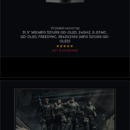
Игровой монитор
31.5" MSI MPG 321URX QD-OLED, 240HZ, 0.03 МС,
QD-OLED, FREESYNC, 3840Х2160 (MPG 321URX QD-
OLED)
НЕТ В НАЛИЧИИ