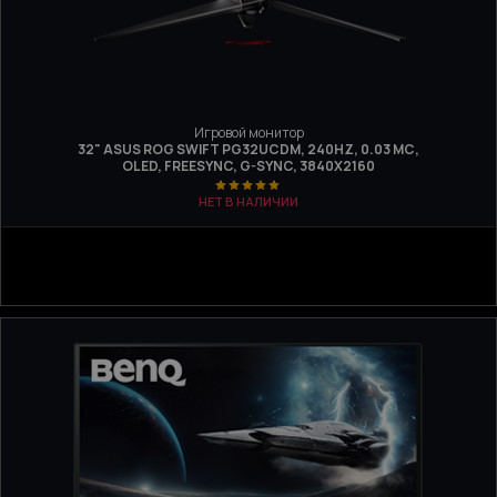
Игровой монитор
32" ASUS ROG SWIFT PG32UCDM, 240HZ, 0.03 МС,
OLED, FREESYNC, G-SYNC, 3840X2160
НЕТ В НАЛИЧИИ