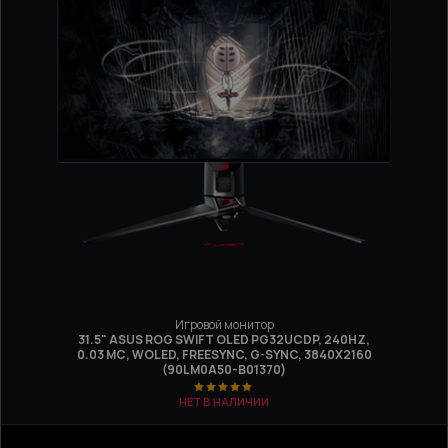
Игровой монитор
31.5" ASUS ROG SWIFT OLED PG32UCDP, 240HZ,
0.03 МС, WOLED, FREESYNC, G-SYNC, 3840Х2160
(90LM0A50-B01370)
НЕТ В НАЛИЧИИ