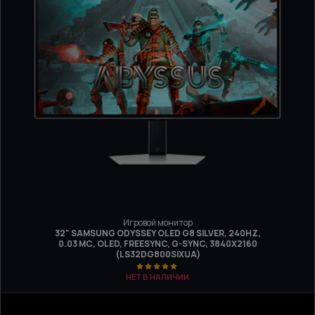
Игровой монитор
32" SAMSUNG ODYSSEY OLED G8 SILVER, 240HZ,
0.03 МС, OLED, FREESYNC, G-SYNC, 3840Х2160
(LS32DG800SIXUA)
НЕТ В НАЛИЧИИ