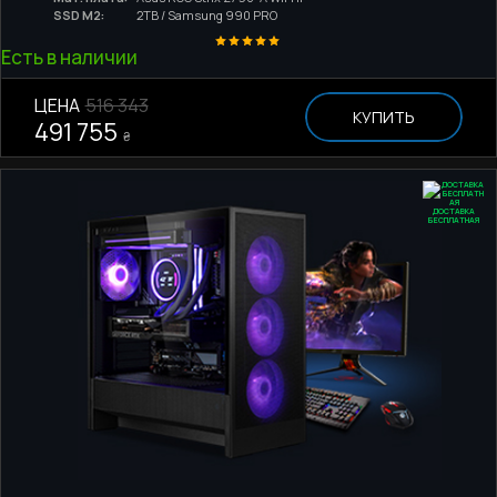
SSD M2:
2TB / Samsung 990 PRO
Есть в наличии
ЦЕНА
516 343
КУПИТЬ
491 755
₴
ДОСТАВКА
БЕСПЛАТНАЯ