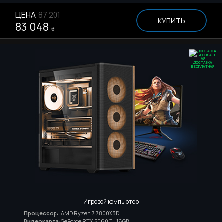
ЦЕНА
87 201
КУПИТЬ
83 048
₴
ДОСТАВКА
БЕСПЛАТНАЯ
Игровой компьютер
Процессор:
AMD Ryzen 7 7800X3D
Видеокарта:
GeForce RTX 5060 Ti, 16GB