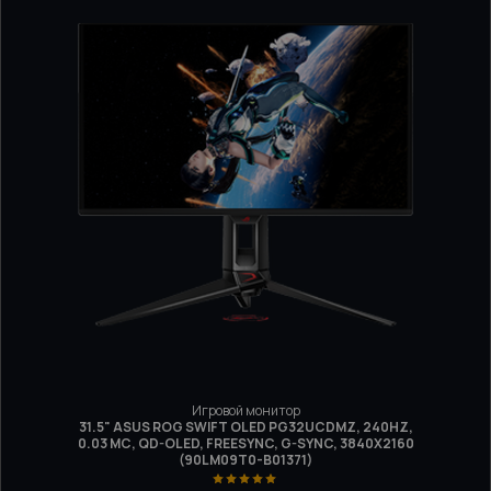
Игровой монитор
31.5" ASUS ROG SWIFT OLED PG32UCDMZ, 240HZ,
0.03 МС, QD-OLED, FREESYNC, G-SYNC, 3840X2160
(90LM09T0-B01371)