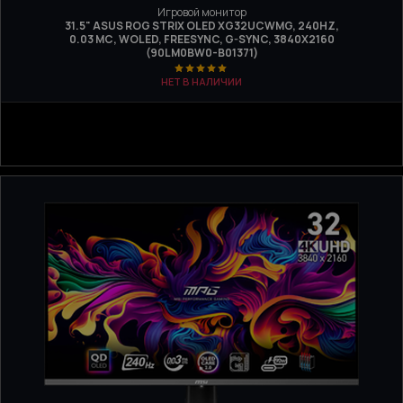
Игровой монитор
31.5" ASUS ROG STRIX OLED XG32UCWMG, 240HZ,
0.03 МС, WOLED, FREESYNC, G-SYNC, 3840Х2160
(90LM0BW0-B01371)
НЕТ В НАЛИЧИИ