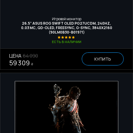
Игровой монитор
26.5" ASUS ROG SWIFT OLED PG27UCDM, 240HZ,
0.03 МС, QD-OLED, FREESYNC, G-SYNC, 3840X2160
(90LM0B30-B01971)
ЕСТЬ В НАЛИЧИИ
ЦЕНА
64 090
КУПИТЬ
59 309
₴