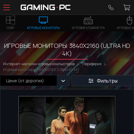
СОФТ
ИГРОВЫЕ МОНИТОРЫ
ИГРОВАЯ КЛАВИАТУРА
ИГРОВЫЕ 
ИГРОВЫЕ МОНИТОРЫ: 3840X2160 (ULTRA HD
4K)
Интернет-магазин игровых компьютеров
Периферия
Игровые мониторы: 3840x2160 (Ultra HD 4K)
Фильтры
Цене (от дорогих)