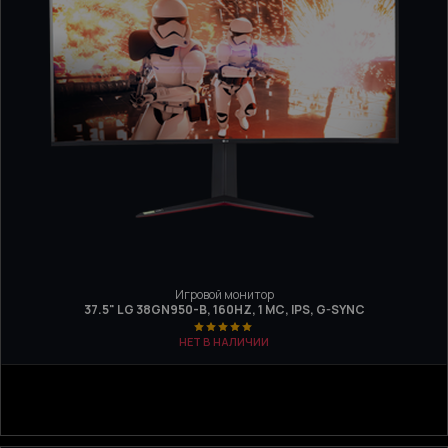
Игровой монитор
37.5" LG 38GN950-B, 160HZ, 1 МС, IPS, G-SYNC
НЕТ В НАЛИЧИИ