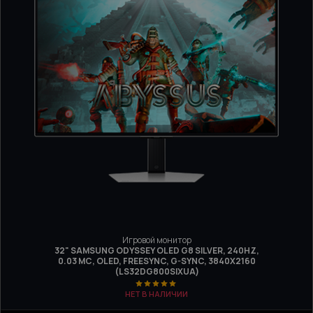
Игровой монитор
32" SAMSUNG ODYSSEY OLED G8 SILVER, 240HZ,
0.03 МС, OLED, FREESYNC, G-SYNC, 3840Х2160
(LS32DG800SIXUA)
НЕТ В НАЛИЧИИ