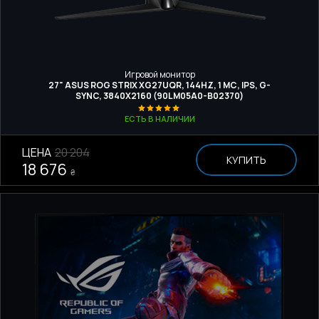
Игровой монитор
27" ASUS ROG STRIX XG27UQR, 144HZ, 1 МС, IPS, G-
SYNC, 3840Х2160 (90LM05A0-B02370)
ЕСТЬ В НАЛИЧИИ
ЦЕНА
20 204
КУПИТЬ
18 676
₴