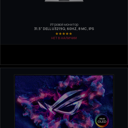
Игровой монитор
31.5" DELL U3219Q, 60HZ, 8 МС, IPS
НЕТ В НАЛИЧИИ