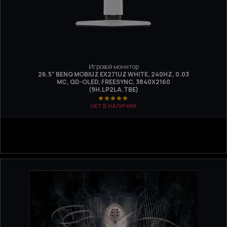
Игровой монитор
26.5" BENQ MOBIUZ EX271UZ WHITE, 240HZ, 0.03
МС, QD-OLED, FREESYNC, 3840Х2160
(9H.LP2LA.TBE)
НЕТ В НАЛИЧИИ