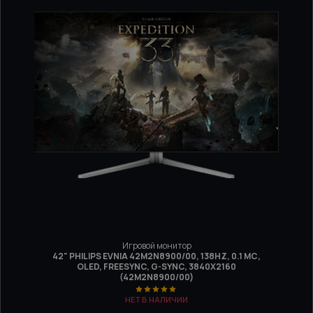
Игровой монитор
42" PHILIPS EVNIA 42M2N8900/00, 138HZ, 0.1 МС,
OLED, FREESYNC, G-SYNC, 3840Х2160
(42M2N8900/00)
НЕТ В НАЛИЧИИ