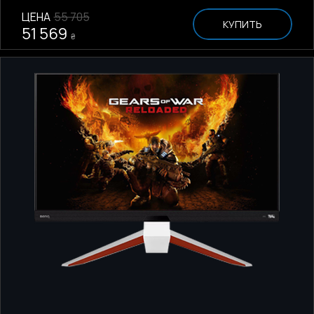
ЦЕНА
55 705
КУПИТЬ
51 569
₴