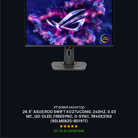
Игровой монитор
26.5" ASUS ROG SWIFT XG27UCDMG, 240HZ, 0.03
МС, QD-OLED, FREESYNC, G-SYNC, 3840X2160
(90LM0B20-B01971)
ЕСТЬ В НАЛИЧИИ