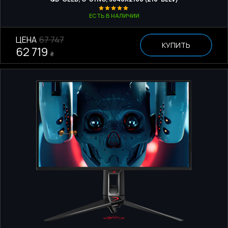
ЕСТЬ В НАЛИЧИИ
ЦЕНА
67 747
КУПИТЬ
62 719
₴