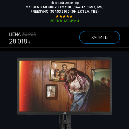
Игровой монитор
27" BENQ MOBIUZ EX2710U, 144HZ, 1 МС, IPS,
FREESYNC, 3840Х2160 (9H.LKTLA.TBE)
ЕСТЬ В НАЛИЧИИ
ЦЕНА
30 283
КУПИТЬ
28 018
₴