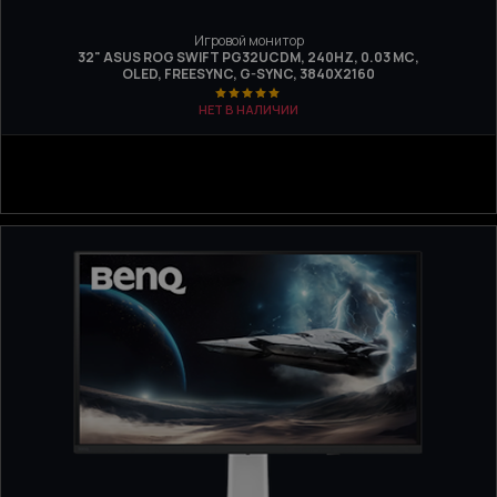
Игровой монитор
32" ASUS ROG SWIFT PG32UCDM, 240HZ, 0.03 МС,
OLED, FREESYNC, G-SYNC, 3840X2160
НЕТ В НАЛИЧИИ