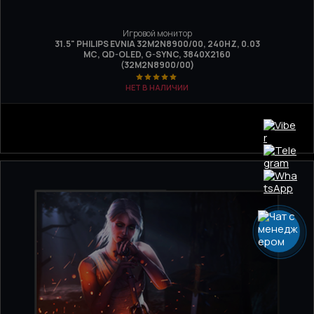
Игровой монитор
31.5" PHILIPS EVNIA 32M2N8900/00, 240HZ, 0.03
МС, QD-OLED, G-SYNC, 3840Х2160
(32M2N8900/00)
НЕТ В НАЛИЧИИ