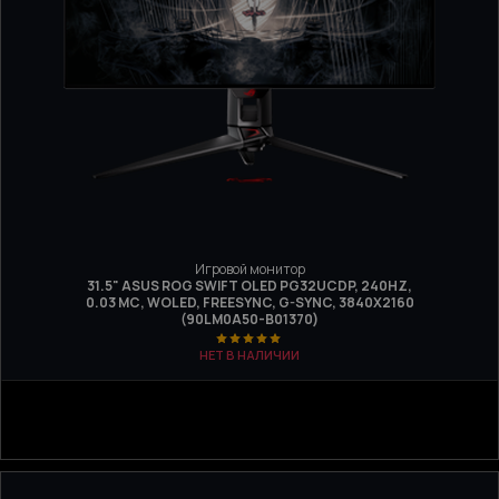
Игровой монитор
31.5" ASUS ROG SWIFT OLED PG32UCDP, 240HZ,
0.03 МС, WOLED, FREESYNC, G-SYNC, 3840Х2160
(90LM0A50-B01370)
НЕТ В НАЛИЧИИ