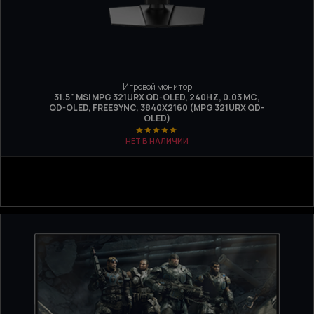
Игровой монитор
31.5" MSI MPG 321URX QD-OLED, 240HZ, 0.03 МС,
QD-OLED, FREESYNC, 3840Х2160 (MPG 321URX QD-
OLED)
НЕТ В НАЛИЧИИ