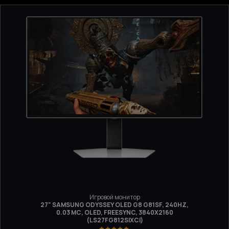
Игровой монитор
27" SAMSUNG ODYSSEY OLED G8 G81SF, 240HZ,
0.03 МС, OLED, FREESYNC, 3840Х2160
(LS27FG812SIXCI)