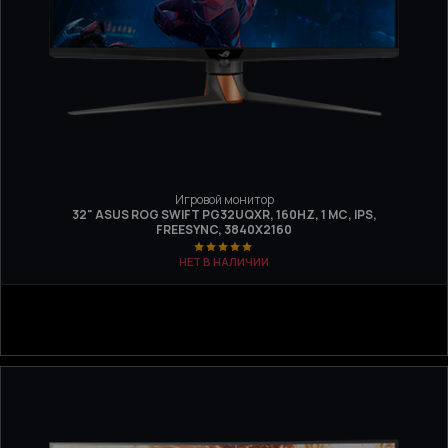
Игровой монитор
32" ASUS ROG SWIFT PG32UQXR, 160HZ, 1 МС, IPS,
FREESYNC, 3840Х2160
НЕТ В НАЛИЧИИ