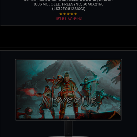
0.03 МС, OLED, FREESYNC, 3840Х2160
(LS32FG812SIXCI)
НЕТ В НАЛИЧИИ