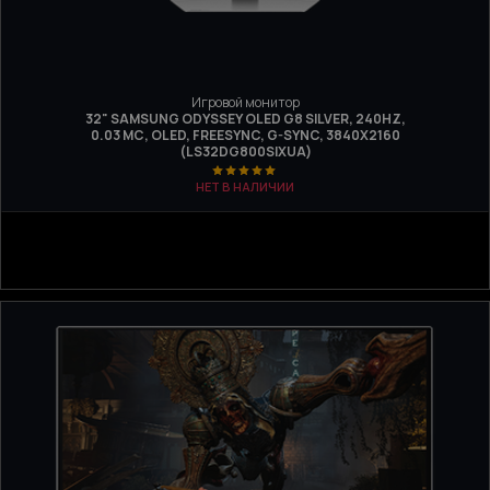
Игровой монитор
32" SAMSUNG ODYSSEY OLED G8 SILVER, 240HZ,
0.03 МС, OLED, FREESYNC, G-SYNC, 3840Х2160
(LS32DG800SIXUA)
НЕТ В НАЛИЧИИ