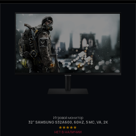
Игровой монитор
32" SAMSUNG S32A600, 60HZ, 5 МС, VA, 2K
НЕТ В НАЛИЧИИ