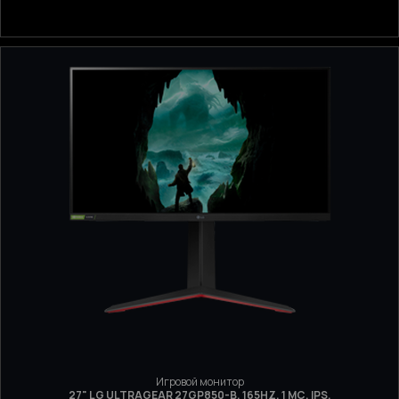
Игровой монитор
27" LG ULTRAGEAR 27GP850-B, 165HZ, 1 МС, IPS,