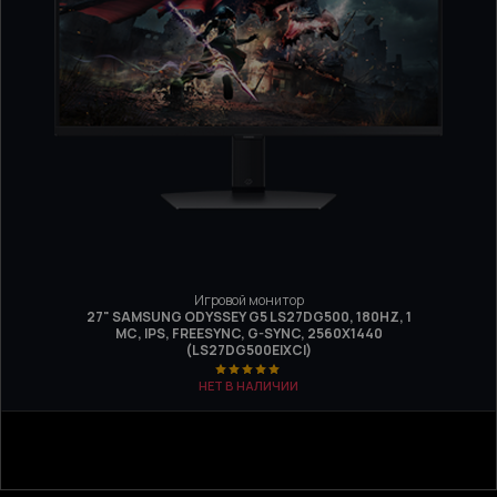
Игровой монитор
27" SAMSUNG ODYSSEY G5 LS27DG500, 180HZ, 1
МС, IPS, FREESYNC, G-SYNC, 2560Х1440
(LS27DG500EIXCI)
НЕТ В НАЛИЧИИ