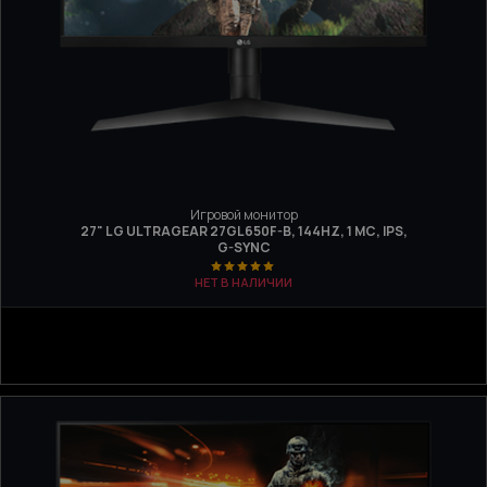
Игровой монитор
27" LG ULTRAGEAR 27GL650F-B, 144HZ, 1 МС, IPS,
G-SYNC
НЕТ В НАЛИЧИИ