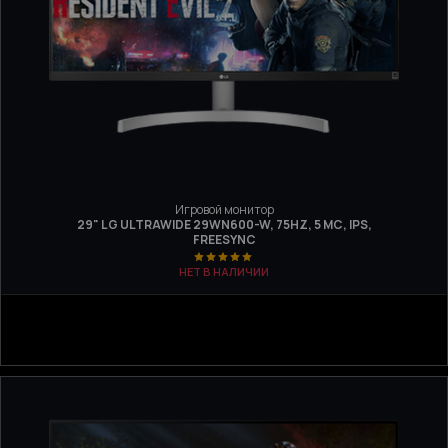
Игровой монитор
29" LG ULTRAWIDE 29WN600-W, 75HZ, 5 МС, IPS,
FREESYNC
НЕТ В НАЛИЧИИ