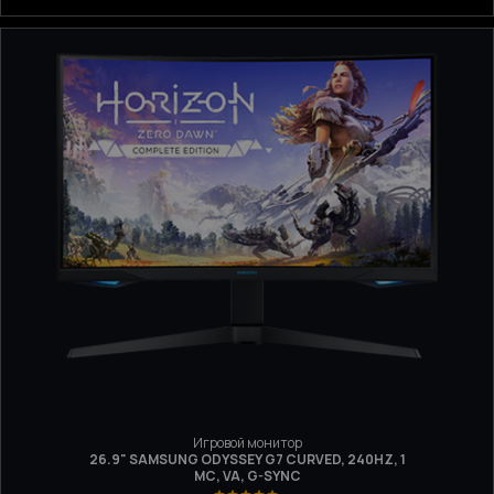
Игровой монитор
26.9" SAMSUNG ODYSSEY G7 CURVED, 240HZ, 1
МС, VA, G-SYNC