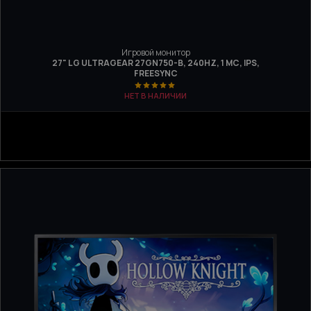
Игровой монитор
27" LG ULTRAGEAR 27GN750-B, 240HZ, 1 МС, IPS,
FREESYNC
НЕТ В НАЛИЧИИ