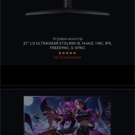
Игровой монитор
27" LG ULTRAGEAR 27GL850-B, 144HZ, 1 МС, IPS,
FREESYNC, G-SYNC
НЕТ В НАЛИЧИИ