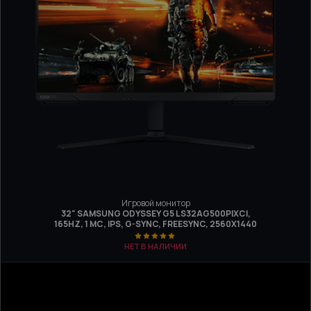
Игровой монитор
32" SAMSUNG ODYSSEY G5 LS32AG500PIXCI,
165HZ, 1 МС, IPS, G-SYNC, FREESYNC, 2560Х1440
НЕТ В НАЛИЧИИ