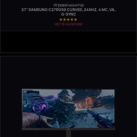
Игровой монитор
27" SAMSUNG C27RG50 CURVED, 240HZ, 4 МС, VA,
G-SYNC
НЕТ В НАЛИЧИИ