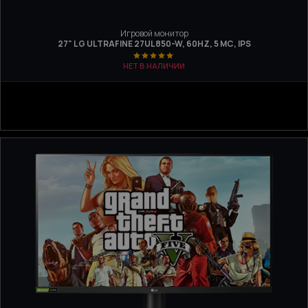
Игровой монитор
27" LG ULTRAFINE 27UL850-W, 60HZ, 5 МС, IPS
НЕТ В НАЛИЧИИ