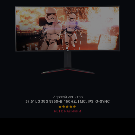
Игровой монитор
37.5" LG 38GN950-B, 160HZ, 1 МС, IPS, G-SYNC
НЕТ В НАЛИЧИИ