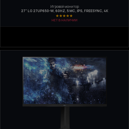
Игровой монитор
27" LG 27UP650-W, 60HZ, 5 МС, IPS, FREESYNC, 4K
НЕТ В НАЛИЧИИ