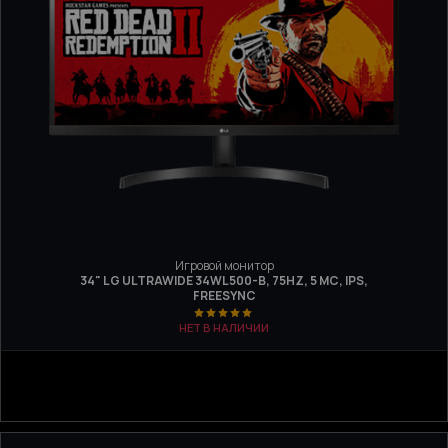
Игровой монитор
34" LG ULTRAWIDE 34WL500-B, 75HZ, 5 МС, IPS,
FREESYNC
НЕТ В НАЛИЧИИ