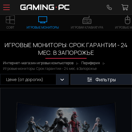
СОФТ
ИГРОВЫЕ МОНИТОРЫ
ИГРОВАЯ КЛАВИАТУРА
ИГРОВЫЕ 
ИГРОВЫЕ МОНИТОРЫ: СРОК ГАРАНТИИ - 24
МЕС. В ЗАПОРОЖЬЕ
Интернет-магазин игровых компьютеров
Периферия
Игровые мониторы: Срок гарантии - 24 мес. в Запорожье
Фильтры
Цене (от дорогих)