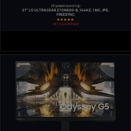
Игровой монитор
27" LG ULTRAGEAR 27GN600-B, 144HZ, 1 МС, IPS,
FREESYNC
НЕТ В НАЛИЧИИ