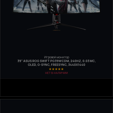
Игровой монитор
39" ASUS ROG SWIFT PG39WCDM, 240HZ, 0.03 МС,
OLED, G-SYNC, FREESYNC, 3440X1440
НЕТ В НАЛИЧИИ