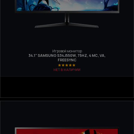
Игровой монитор
34.1" SAMSUNG S34J550W, 75HZ, 4 МС, VA,
FREESYNC
НЕТ В НАЛИЧИИ