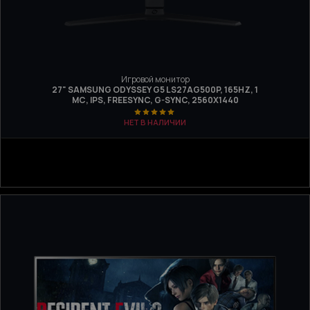
Игровой монитор
27" SAMSUNG ODYSSEY G5 LS27AG500P, 165HZ, 1
МС, IPS, FREESYNC, G-SYNC, 2560Х1440
НЕТ В НАЛИЧИИ