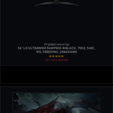
Игровой монитор
34" LG ULTRAWIDE 34WP500-B BLACK, 75HZ, 5 МС,
IPS, FREESYNC, 2560Х1080
НЕТ В НАЛИЧИИ