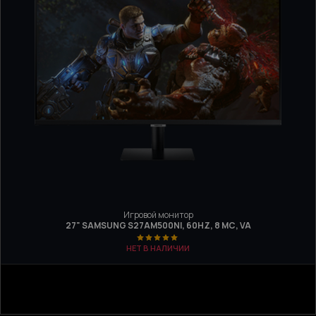
Игровой монитор
27" SAMSUNG S27AM500NI, 60HZ, 8 МС, VA
НЕТ В НАЛИЧИИ