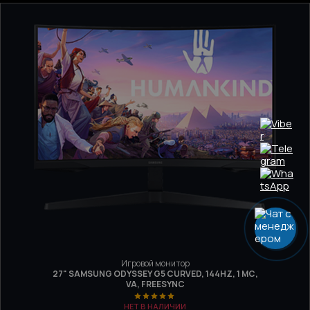
Игровой монитор
27" SAMSUNG ODYSSEY G5 CURVED, 144HZ, 1 МС,
VA, FREESYNC
НЕТ В НАЛИЧИИ