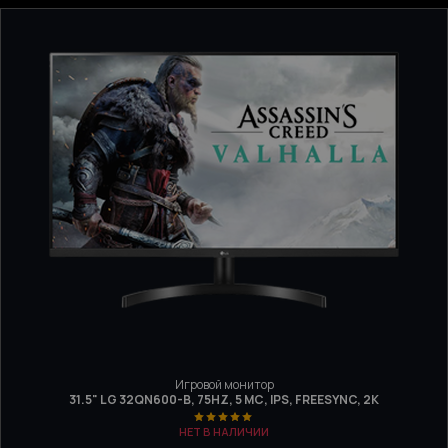
Игровой монитор
31.5" LG 32QN600-B, 75HZ, 5 МС, IPS, FREESYNC, 2K
НЕТ В НАЛИЧИИ