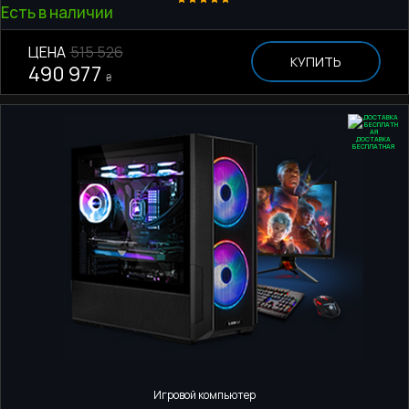
Есть в наличии
ЦЕНА
515 526
КУПИТЬ
490 977
₴
ДОСТАВКА
БЕСПЛАТНАЯ
Игровой компьютер