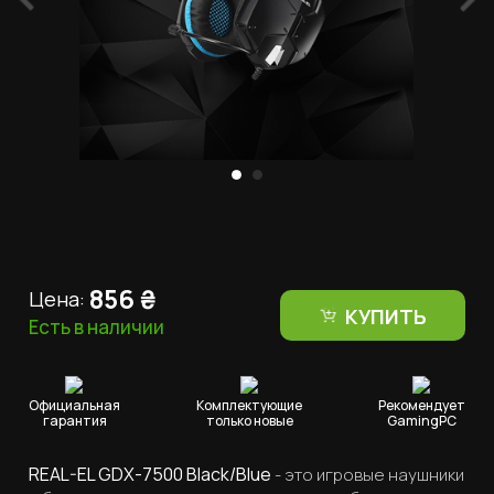
856
₴
Цена:
КУПИТЬ
Есть в наличии
Официальная
Комплектующие
Рекомендует
гарантия
только новые
GamingPC
REAL-EL GDX-7500 Black/Blue
- это игровые наушники