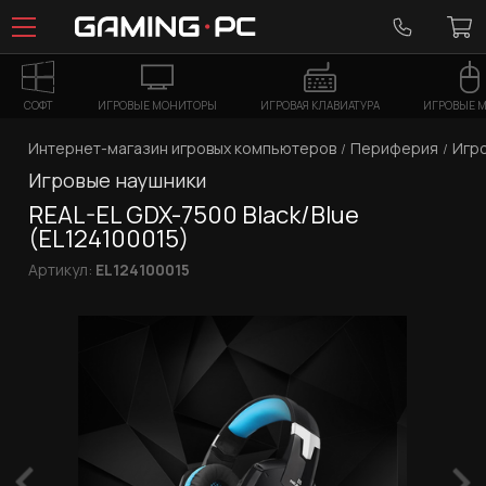
СОФТ
ИГРОВЫЕ МОНИТОРЫ
ИГРОВАЯ КЛАВИАТУРА
ИГРОВЫЕ 
Интернет-магазин игровых компьютеров
Периферия
Игр
Игровые наушники
REAL-EL GDX-7500 Black/Blue
(EL124100015)
Артикул:
EL124100015