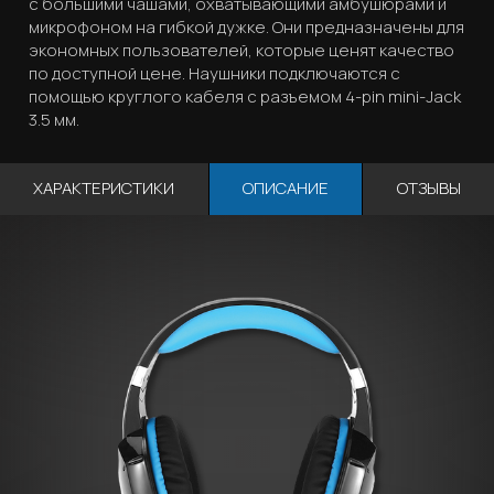
с большими чашами, охватывающими амбушюрами и
микрофоном на гибкой дужке. Они предназначены для
экономных пользователей, которые ценят качество
по доступной цене. Наушники подключаются с
помощью круглого кабеля с разъемом 4-pin mini-Jack
3.5 мм.
ХАРАКТЕРИСТИКИ
ОПИСАНИЕ
ОТЗЫВЫ