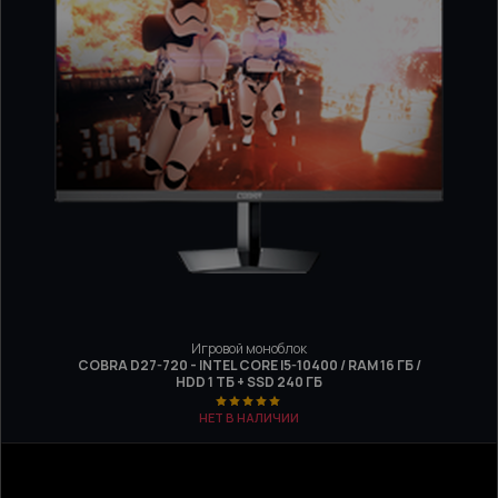
Игровой моноблок
COBRA D27-720 - INTEL CORE I5-10400 / RAM 16 ГБ /
HDD 1 ТБ + SSD 240 ГБ
НЕТ В НАЛИЧИИ