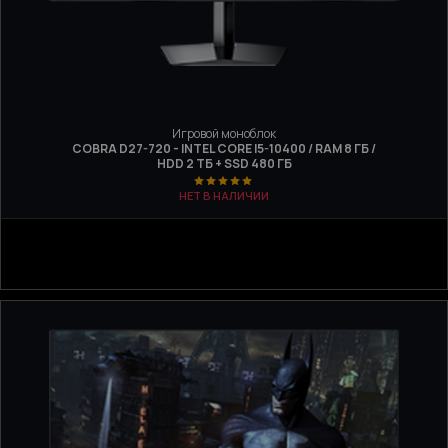
Игровой моноблок
COBRA D27-720 - INTEL CORE I5-10400 / RAM 8 ГБ /
HDD 2 ТБ + SSD 480 ГБ
НЕТ В НАЛИЧИИ