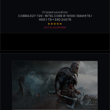
Игровой моноблок
COBRA D27-720 - INTEL CORE I3-10100 / RAM 8 ГБ /
HDD 1 ТБ + SSD 240 ГБ
НЕТ В НАЛИЧИИ