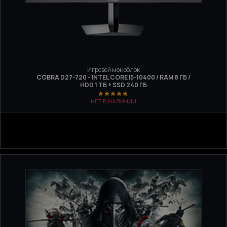
Игровой моноблок
COBRA D27-720 - INTEL CORE I5-10400 / RAM 8 ГБ /
HDD 1 ТБ + SSD 240 ГБ
НЕТ В НАЛИЧИИ