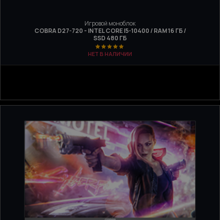
Игровой моноблок
COBRA D27-720 - INTEL CORE I5-10400 / RAM 16 ГБ /
SSD 480 ГБ
НЕТ В НАЛИЧИИ