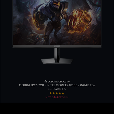
Игровой моноблок
COBRA D27-720 - INTEL CORE I3-10100 / RAM 8 ГБ /
SSD 480 ГБ
НЕТ В НАЛИЧИИ