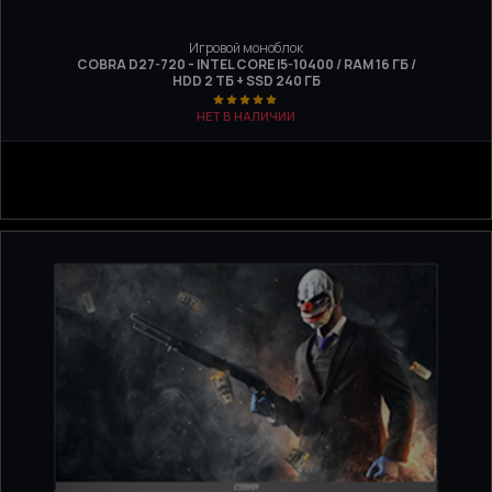
Игровой моноблок
COBRA D27-720 - INTEL CORE I5-10400 / RAM 16 ГБ /
HDD 2 ТБ + SSD 240 ГБ
НЕТ В НАЛИЧИИ