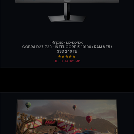
Игровой моноблок
COBRA D27-720 - INTEL CORE I3-10100 / RAM 8 ГБ /
SSD 240 ГБ
НЕТ В НАЛИЧИИ