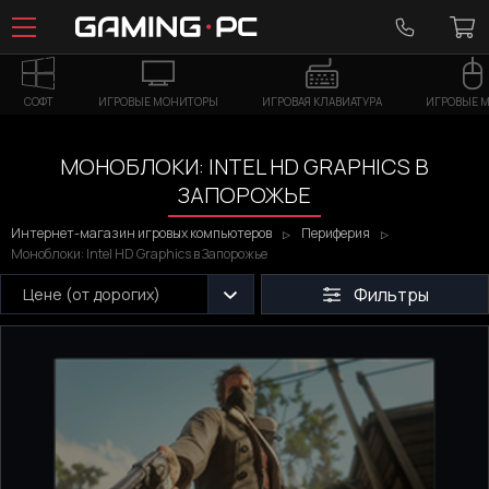
СОФТ
ИГРОВЫЕ МОНИТОРЫ
ИГРОВАЯ КЛАВИАТУРА
ИГРОВЫЕ 
МОНОБЛОКИ: INTEL HD GRAPHICS В
ЗАПОРОЖЬЕ
Интернет-магазин игровых компьютеров
Периферия
Моноблоки: Intel HD Graphics в Запорожье
Фильтры
Цене (от дорогих)