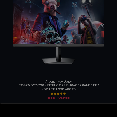
Игровой моноблок
COBRA D27-720 - INTEL CORE I5-10400 / RAM 16 ГБ /
HDD 1 ТБ + SSD 480 ГБ
НЕТ В НАЛИЧИИ