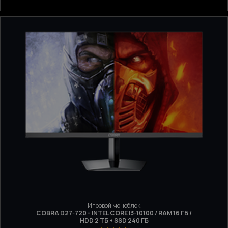
Игровой моноблок
COBRA D27-720 - INTEL CORE I3-10100 / RAM 16 ГБ /
HDD 2 ТБ + SSD 240 ГБ