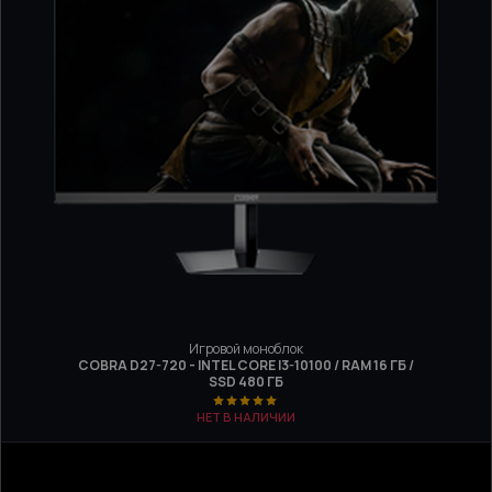
Игровой моноблок
COBRA D27-720 - INTEL CORE I3-10100 / RAM 16 ГБ /
SSD 480 ГБ
НЕТ В НАЛИЧИИ