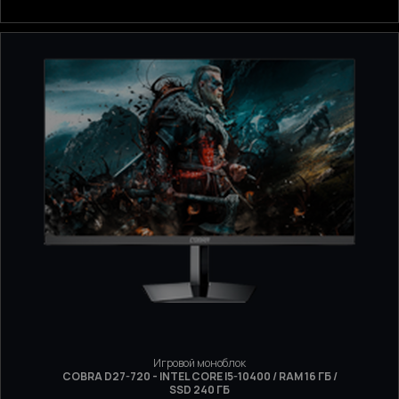
Игровой моноблок
COBRA D27-720 - INTEL CORE I5-10400 / RAM 16 ГБ /
SSD 240 ГБ