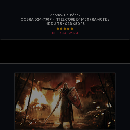
Игровой моноблок
COBRA D24-730P - INTEL CORE I5 11400 / RAM 8 ГБ /
HDD 2 ТБ + SSD 480 ГБ
НЕТ В НАЛИЧИИ