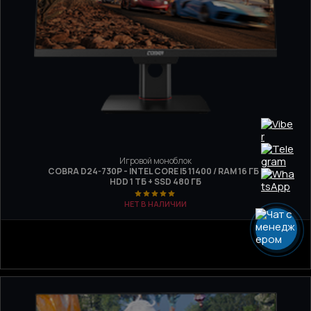
Игровой моноблок
COBRA D24-730P - INTEL CORE I5 11400 / RAM 16 ГБ /
HDD 1 ТБ + SSD 480 ГБ
НЕТ В НАЛИЧИИ