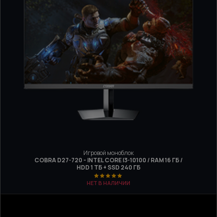
Игровой моноблок
COBRA D27-720 - INTEL CORE I3-10100 / RAM 16 ГБ /
HDD 1 ТБ + SSD 240 ГБ
НЕТ В НАЛИЧИИ