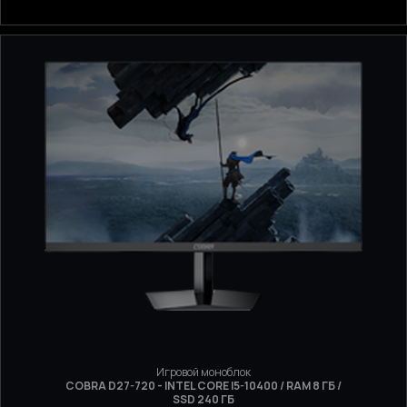
Игровой моноблок
COBRA D27-720 - INTEL CORE I5-10400 / RAM 8 ГБ /
SSD 240 ГБ