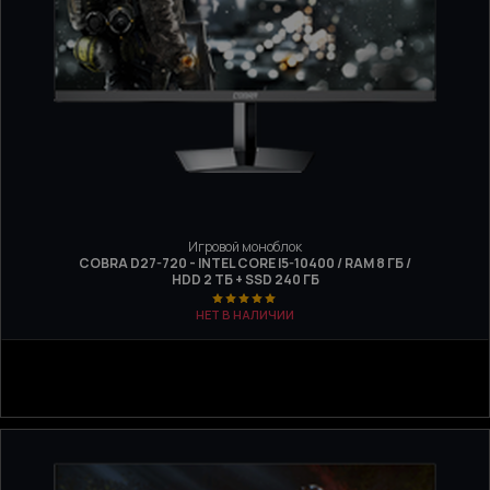
Игровой моноблок
COBRA D27-720 - INTEL CORE I5-10400 / RAM 8 ГБ /
HDD 2 ТБ + SSD 240 ГБ
НЕТ В НАЛИЧИИ