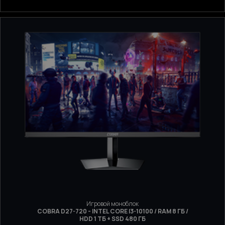
Игровой моноблок
COBRA D27-720 - INTEL CORE I3-10100 / RAM 8 ГБ /
HDD 1 ТБ + SSD 480 ГБ