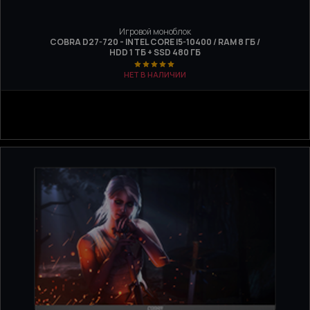
Игровой моноблок
COBRA D27-720 - INTEL CORE I5-10400 / RAM 8 ГБ /
HDD 1 ТБ + SSD 480 ГБ
НЕТ В НАЛИЧИИ