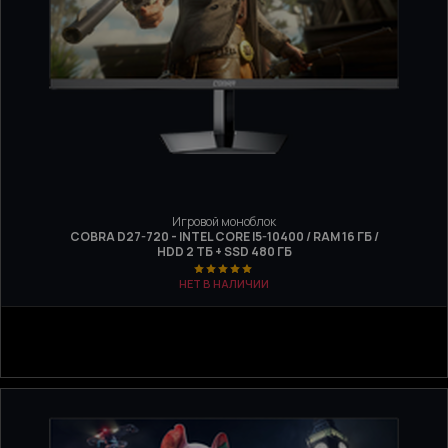
Игровой моноблок
COBRA D27-720 - INTEL CORE I5-10400 / RAM 16 ГБ /
HDD 2 ТБ + SSD 480 ГБ
НЕТ В НАЛИЧИИ