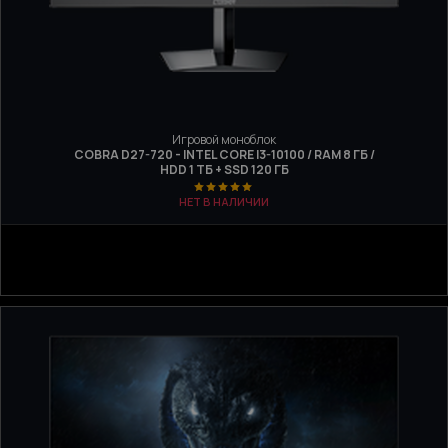
Игровой моноблок
COBRA D27-720 - INTEL CORE I3-10100 / RAM 8 ГБ /
HDD 1 ТБ + SSD 120 ГБ
НЕТ В НАЛИЧИИ