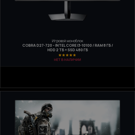
Игровой моноблок
COBRA D27-720 - INTEL CORE I3-10100 / RAM 8 ГБ /
HDD 2 ТБ + SSD 480 ГБ
НЕТ В НАЛИЧИИ