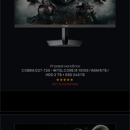
Игровой моноблок
COBRA D27-720 - INTEL CORE I3-10100 / RAM 8 ГБ /
HDD 2 ТБ + SSD 240 ГБ
НЕТ В НАЛИЧИИ