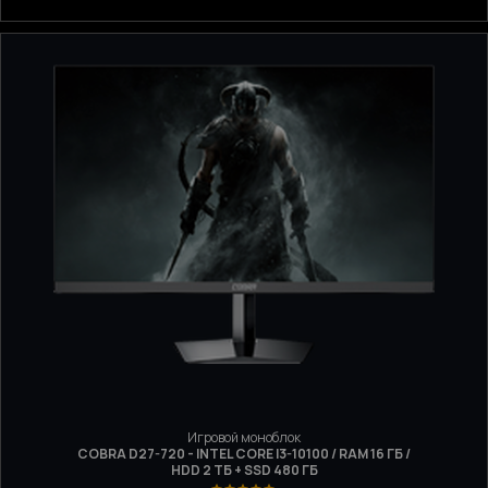
Игровой моноблок
COBRA D27-720 - INTEL CORE I3-10100 / RAM 16 ГБ /
HDD 2 ТБ + SSD 480 ГБ