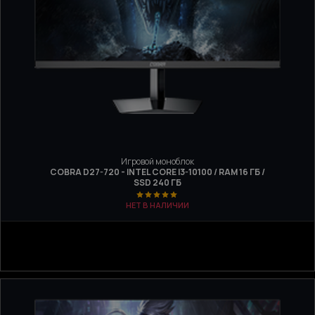
Игровой моноблок
COBRA D27-720 - INTEL CORE I3-10100 / RAM 16 ГБ /
SSD 240 ГБ
НЕТ В НАЛИЧИИ