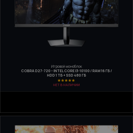
Игровой моноблок
COBRA D27-720 - INTEL CORE I3-10100 / RAM 16 ГБ /
HDD 1 ТБ + SSD 480 ГБ
НЕТ В НАЛИЧИИ