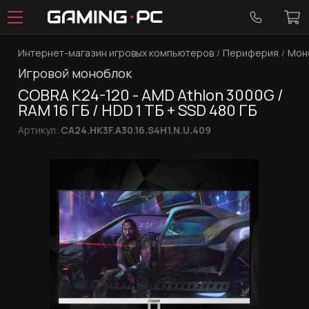
Интернет-магазин игровых компьютеров
Периферия
Мон
Игровой моноблок
COBRA K24-120 - AMD Athlon 3000G /
RAM 16 ГБ / HDD 1 ТБ + SSD 480 ГБ
Артикул:
CA24.HK3F.A30.16.S4H1.N.U.409