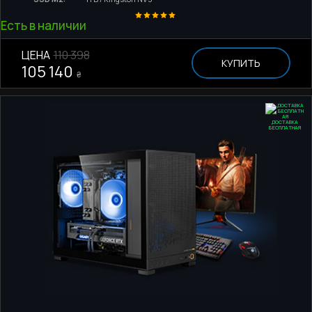
Есть в наличии
ЦЕНА
110 398
КУПИТЬ
105 140
₴
ДОСТАВКА
БЕСПЛАТНАЯ