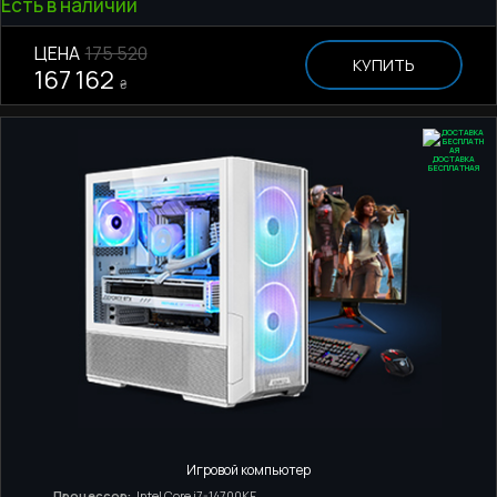
Есть в наличии
ЦЕНА
175 520
КУПИТЬ
167 162
₴
ДОСТАВКА
БЕСПЛАТНАЯ
Игровой компьютер
Процессор:
Intel Core i7-14700KF