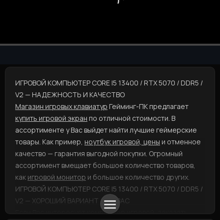
ИГРОВОЙ КОМПЬЮТЕР CORE I5 13400 / RTX 5070 / DDR5 /
V2 — НАДЕЖНОСТЬ И КАЧЕСТВО
Магазин игровых клавиатур
Гейминг-ПК предлагает
купить игровой экран
по отличной стоимости. В
ассортименте у Вас выйдет найти лучшие геймерские
товары. Как пример,
ноутбук игровой, цены
и отменное
качество — гарантия выгодной покупки. Огромный
ассортимент вмещает большое количество товаров,
как
игровой монитор
и большое количество других.
ИГРОВОЙ КОМПЬЮТЕР CORE I5 13400 / RTX 5070 / DDR5 /
V2 — ХОРОШИЙ ВАРИАНТ ДЛЯ ВАС
Если Вас интересует
компьютер игровой, заказать