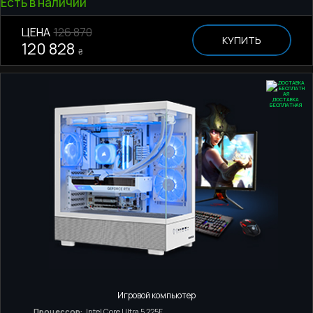
Есть в наличии
ЦЕНА
126 870
КУПИТЬ
120 828
₴
ДОСТАВКА
БЕСПЛАТНАЯ
Игровой компьютер
Процессор:
Intel Core Ultra 5 225F