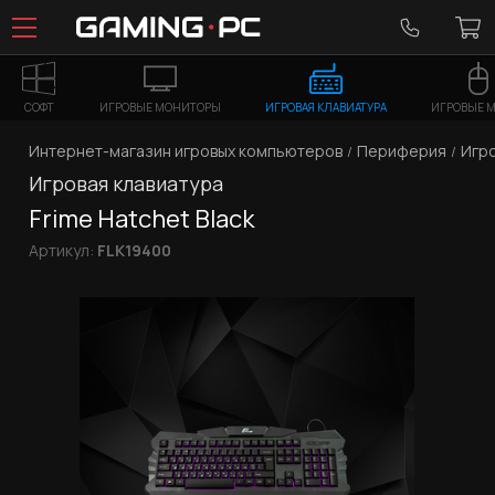
СОФТ
ИГРОВЫЕ МОНИТОРЫ
ИГРОВАЯ КЛАВИАТУРА
ИГРОВЫЕ 
Интернет-магазин игровых компьютеров
Периферия
Игро
Игровая клавиатура
Frime Hatchet Black
Артикул:
FLK19400