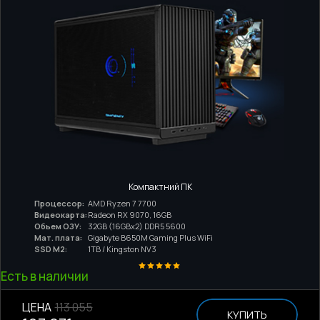
Компактний ПК
Процессор:
AMD Ryzen 7 7700
Видеокарта:
Radeon RX 9070, 16GB
Обьем ОЗУ:
32GB (16GBx2) DDR5 5600
Мат. плата:
Gigabyte B650M Gaming Plus WiFi
SSD M2:
1TB / Kingston NV3
Есть в наличии
ЦЕНА
113 055
КУПИТЬ