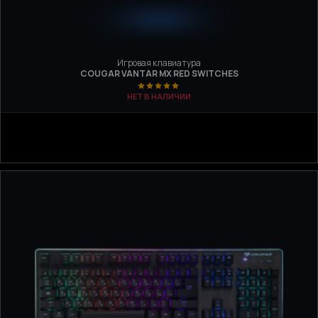
Игровая клавиатура
COUGAR VANTAR MX RED SWITCHES
НЕТ В НАЛИЧИИ