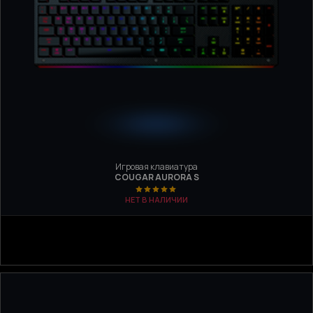
Игровая клавиатура
COUGAR AURORA S
НЕТ В НАЛИЧИИ