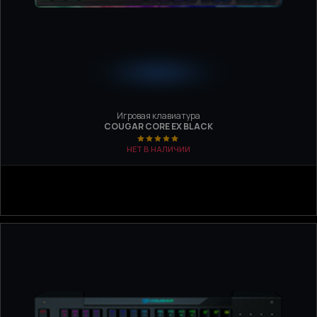
Игровая клавиатура
COUGAR CORE EX BLACK
НЕТ В НАЛИЧИИ