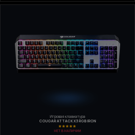
Игровая клавиатура
COUGAR ATTACK X3 RGB IRON
НЕТ В НАЛИЧИИ