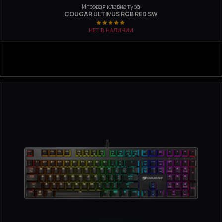
Игровая клавиатура
COUGAR ULTIMUS RGB RED SW
НЕТ В НАЛИЧИИ