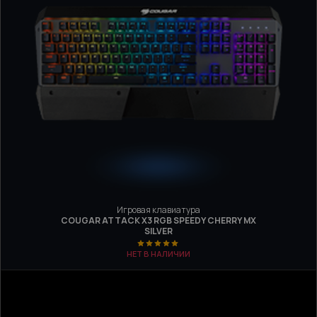
Игровая клавиатура
COUGAR ATTACK X3 RGB SPEEDY CHERRY MX
SILVER
НЕТ В НАЛИЧИИ