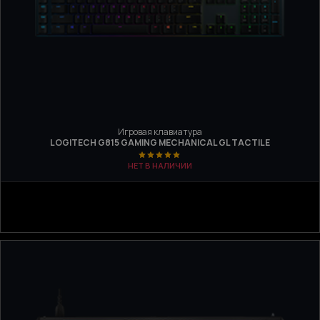
Игровая клавиатура
LOGITECH G815 GAMING MECHANICAL GL TACTILE
НЕТ В НАЛИЧИИ