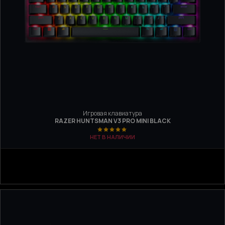
Игровая клавиатура
RAZER HUNTSMAN V3 PRO MINI BLACK
НЕТ В НАЛИЧИИ