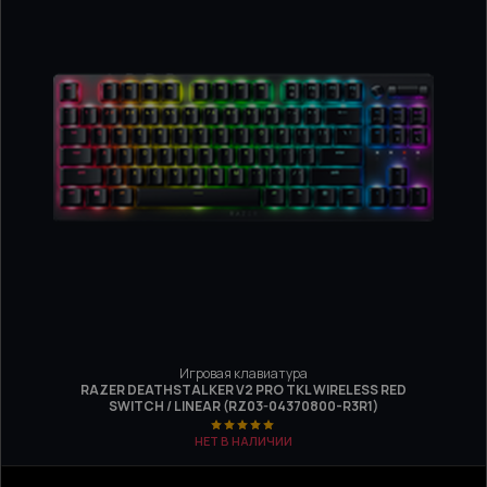
Игровая клавиатура
RAZER DEATHSTALKER V2 PRO TKL WIRELESS RED
SWITCH / LINEAR (RZ03-04370800-R3R1)
НЕТ В НАЛИЧИИ