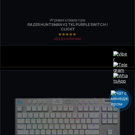
Игровая клавиатура
RAZER HUNTSMAN V2 TKL PURPLE SWITCH /
CLICKY
НЕТ В НАЛИЧИИ