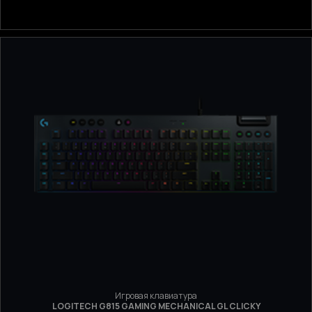
Игровая клавиатура
LOGITECH G815 GAMING MECHANICAL GL CLICKY