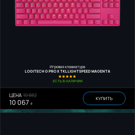
Игровая клавиатура
LOGITECH G PRO X TKL LIGHTSPEED MAGENTA
ЕСТЬ В НАЛИЧИИ
ЦЕНА
10 882
КУПИТЬ
10 067
₴