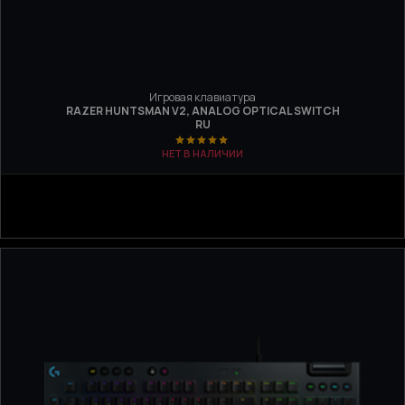
Игровая клавиатура
RAZER HUNTSMAN V2, ANALOG OPTICAL SWITCH
RU
НЕТ В НАЛИЧИИ