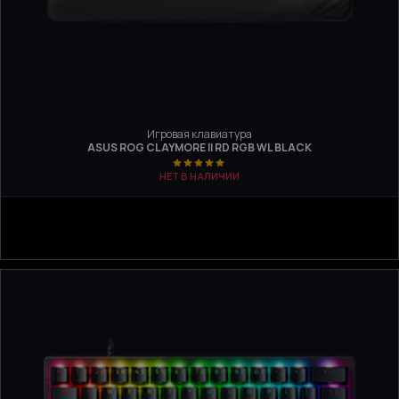
Игровая клавиатура
ASUS ROG CLAYMORE II RD RGB WL BLACK
НЕТ В НАЛИЧИИ