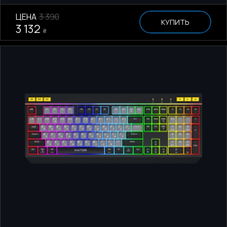
ЦЕНА
3 390
КУПИТЬ
3 132
₴