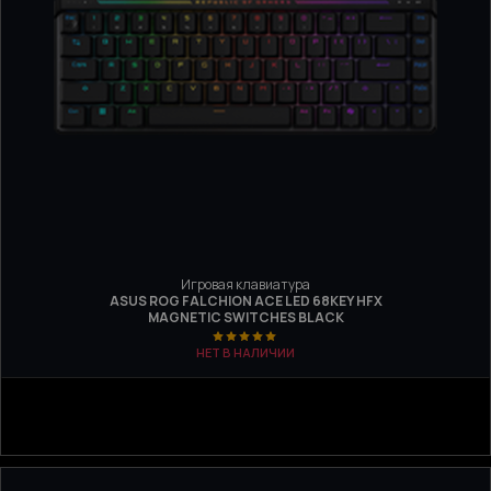
Игровая клавиатура
ASUS ROG FALCHION ACE LED 68KEY HFX
MAGNETIC SWITCHES BLACK
НЕТ В НАЛИЧИИ