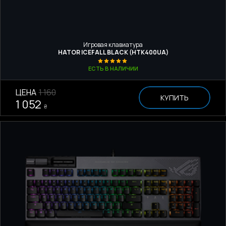
Игровая клавиатура
HATOR ICEFALL BLACK (HTK400UA)
ЕСТЬ В НАЛИЧИИ
ЦЕНА
1 160
КУПИТЬ
1 052
₴