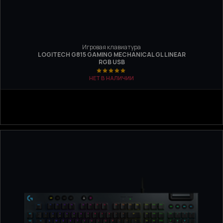
Игровая клавиатура
LOGITECH G815 GAMING MECHANICAL GL LINEAR
RGB USB
НЕТ В НАЛИЧИИ