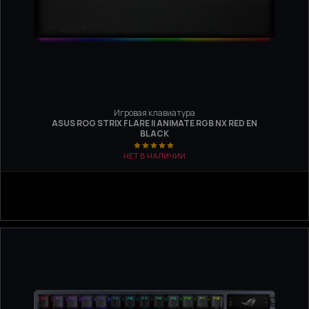
Игровая клавиатура
ASUS ROG STRIX FLARE II ANIMATE RGB NX RED EN
BLACK
НЕТ В НАЛИЧИИ