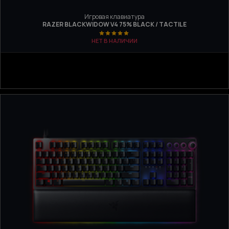
Игровая клавиатура
RAZER BLACKWIDOW V4 75% BLACK / TACTILE
НЕТ В НАЛИЧИИ