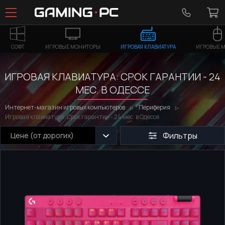
СОФТ
ИГРОВЫЕ МОНИТОРЫ
ИГРОВАЯ КЛАВИАТУРА
ИГРОВЫЕ 
ИГРОВАЯ КЛАВИАТУРА: СРОК ГАРАНТИИ - 24
МЕС. В ОДЕССЕ
Интернет-магазин игровых компьютеров
Периферия
Игровая клавиатура: Срок гарантии - 24 мес. в Одессе
Фильтры
Цене (от дорогих)