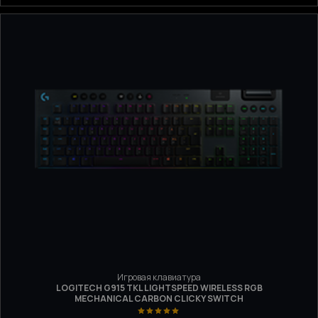
Игровая клавиатура
LOGITECH G915 TKL LIGHTSPEED WIRELESS RGB
MECHANICAL CARBON CLICKY SWITCH