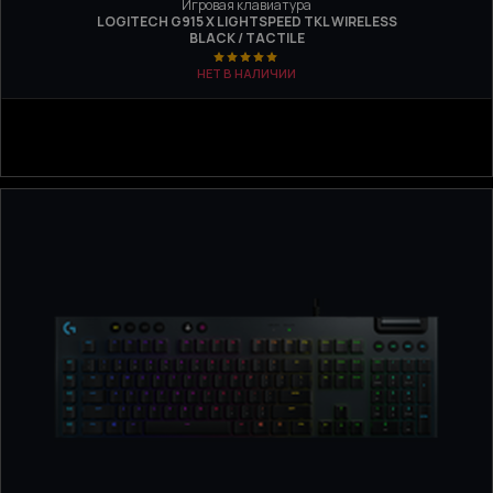
Игровая клавиатура
LOGITECH G915 X LIGHTSPEED TKL WIRELESS
BLACK / TACTILE
НЕТ В НАЛИЧИИ