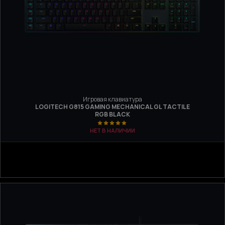
Игровая клавиатура
LOGITECH G815 GAMING MECHANICAL GL TACTILE
RGB BLACK
НЕТ В НАЛИЧИИ