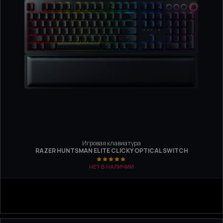
Игровая клавиатура
RAZER HUNTSMAN ELITE CLICKY OPTICAL SWITCH
НЕТ В НАЛИЧИИ