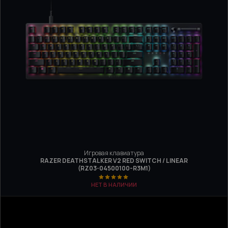
Игровая клавиатура
RAZER DEATHSTALKER V2 RED SWITCH / LINEAR
(RZ03-04500100-R3M1)
НЕТ В НАЛИЧИИ