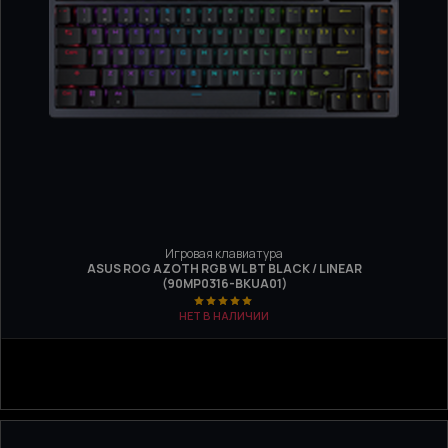
Игровая клавиатура
ASUS ROG AZOTH RGB WL BT BLACK / LINEAR
(90MP0316-BKUA01)
НЕТ В НАЛИЧИИ