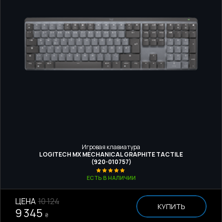
Игровая клавиатура
LOGITECH MX MECHANICAL GRAPHITE TACTILE
(920-010757)
ЕСТЬ В НАЛИЧИИ
ЦЕНА
10 124
КУПИТЬ
9 345
₴