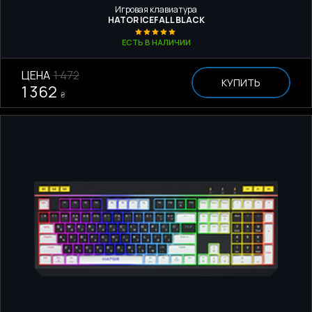
Игровая клавиатура
HATOR ICEFALL BLACK
ЕСТЬ В НАЛИЧИИ
ЦЕНА
1 472
КУПИТЬ
1 362
₴