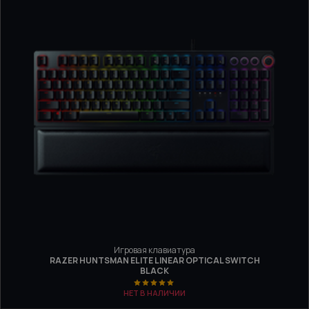
Игровая клавиатура
RAZER HUNTSMAN ELITE LINEAR OPTICAL SWITCH
BLACK
НЕТ В НАЛИЧИИ