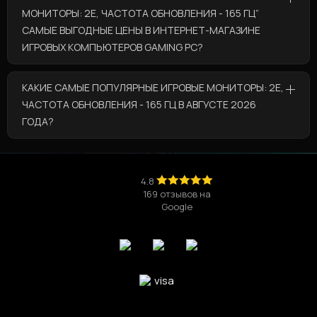
системный блок для офиса купить
выгодная на рынке.
МОНИТОРЫ: 2E, ЧАСТОТА ОБНОВЛЕНИЯ - 165 ГЦ”
системный блок на базе intel core i3
пк для киберпанка
САМЫЕ ВЫГОДНЫЕ ЦЕНЫ В ИНТЕРНЕТ-МАГАЗИНЕ
компьютер фотографа
сборка пк для vr
ИГРОВЫХ КОМПЬЮТЕРОВ GAMING PC?
компьютер для домашнего пользования
В категории “Игровые мониторы: 2E, Частота
системный блок на базе intel core i7
КАКИЕ САМЫЕ ПОПУЛЯРНЫЕ ИГРОВЫЕ МОНИТОРЫ: 2E,
обновления - 165 Гц” по выгодным ценам
сборка пк для 3д моделирования
собрать компьютер за 30000
ЧАСТОТА ОБНОВЛЕНИЯ - 165 ГЦ В АВГУСТЕ 2026
представлены такие товары:
лучший компьютер для дизайнера
ГОДА?
Игровой компьютер Ryzen 7 7800X3D / RTX
5080 V4
💰по цене 177 886 грн
Самые популярные товары из категории
Игровой компьютер Core Ultra 9 285K / RX
“Игровые мониторы: 2E, Частота обновления -
9070 / V2
💰по цене 137 757 грн
165 Гц” в августе 2026 года это:
4.8
Игровой компьютер Ryzen 9 7900X / RTX 5090
169 отзывов на
Игровой компьютер Ryzen 7 9800X3D / RTX
💰по цене 346 340 грн
Google
5080 V5
Игровой компьютер Core Ultra 7 265K / RX
9070 XT
Игровой компьютер Core i3 13100 / RTX 5050 /
V3