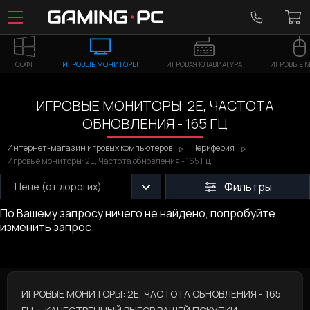
СОФТ
ИГРОВЫЕ МОНИТОРЫ
ИГРОВАЯ КЛАВИАТУРА
ИГРОВЫЕ 
ИГРОВЫЕ МОНИТОРЫ: 2E, ЧАСТОТА
ОБНОВЛЕНИЯ - 165 ГЦ
Интернет-магазин игровых компьютеров
Периферия
Игровые мониторы: 2E, Частота обновления - 165 Гц
Фильтры
Цене (от дорогих)
По Вашему запросу ничего не найдено, попробуйте
изменить запрос.
ИГРОВЫЕ МОНИТОРЫ: 2E, ЧАСТОТА ОБНОВЛЕНИЯ - 165