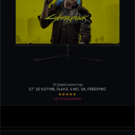
Игровой монитор
27" 2E G2719B, 144HZ, 4 МС, VA, FREESYNC
НЕТ В НАЛИЧИИ