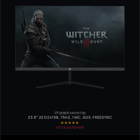
Игровой монитор
23.8" 2E D2419B, 75HZ, 1 МС, ADS, FREESYNC
НЕТ В НАЛИЧИИ