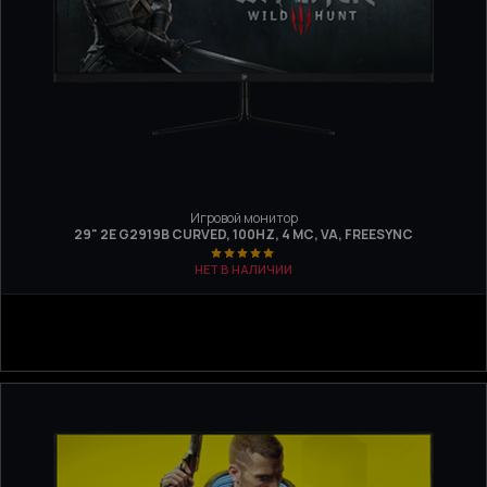
Игровой монитор
29" 2E G2919B CURVED, 100HZ, 4 МС, VA, FREESYNC
НЕТ В НАЛИЧИИ