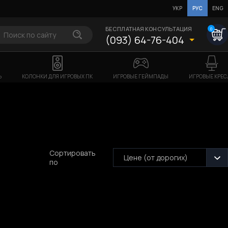
УКР
РУС
ENG
БЕСПЛАТНАЯ КОНСУЛЬТАЦИЯ
0
(093) 64-76-404
Ь
КОЛОНКИ ДЛЯ ИГРОВЫХ ПК
ИГРОВЫЕ ГЕЙМПАДЫ
ИГРОВЫЕ КРЕС
Сортировать
Цене (от дорогих)
по